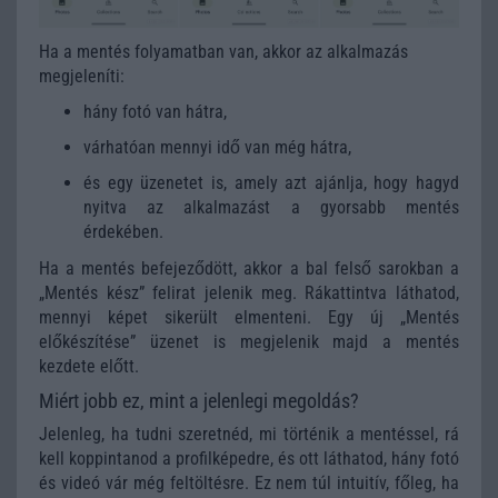
Ha a mentés folyamatban van, akkor az alkalmazás
megjeleníti:
hány fotó van hátra,
várhatóan mennyi idő van még hátra,
és egy üzenetet is, amely azt ajánlja, hogy hagyd
nyitva az alkalmazást a gyorsabb mentés
érdekében.
Ha a mentés befejeződött, akkor a bal felső sarokban a
„Mentés kész” felirat jelenik meg. Rákattintva láthatod,
mennyi képet sikerült elmenteni. Egy új „Mentés
előkészítése” üzenet is megjelenik majd a mentés
kezdete előtt.
Miért jobb ez, mint a jelenlegi megoldás?
Jelenleg, ha tudni szeretnéd, mi történik a mentéssel, rá
kell koppintanod a profilképedre, és ott láthatod, hány fotó
és videó vár még feltöltésre. Ez nem túl intuitív, főleg, ha