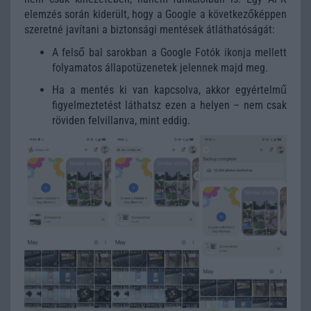
elemzés során kiderült, hogy a Google a következőképpen
szeretné javítani a biztonsági mentések átláthatóságát:
A felső bal sarokban a Google Fotók ikonja mellett
folyamatos állapotüzenetek jelennek majd meg.
Ha a mentés ki van kapcsolva, akkor egyértelmű
figyelmeztetést láthatsz ezen a helyen – nem csak
röviden felvillanva, mint eddig.