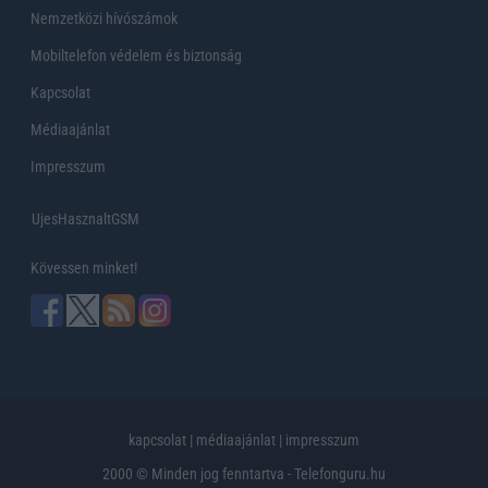
Nemzetközi hívószámok
Mobiltelefon védelem és biztonság
Kapcsolat
Médiaajánlat
Impresszum
UjesHasznaltGSM
Kövessen minket!
kapcsolat
|
médiaajánlat
|
impresszum
2000 © Minden jog fenntartva - Telefonguru.hu