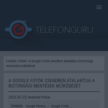
Toggle
naviga
Főoldal
>
Hírek
>
A Google Fotók csendben átalakítja a biztonsági
mentések működését
A GOOGLE FOTÓK CSENDBEN ÁTALAKÍTJA A
BIZTONSÁGI MENTÉSEK MŰKÖDÉSÉT
2025.05.23| Android Police
Címkék:
,
,
Google Photos
Google Fotók