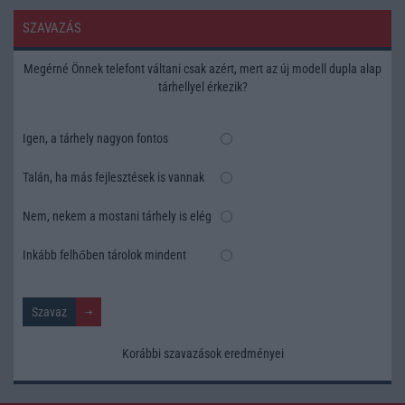
SZAVAZÁS
Megérné Önnek telefont váltani csak azért, mert az új modell dupla alap
tárhellyel érkezik?
Igen, a tárhely nagyon fontos
Talán, ha más fejlesztések is vannak
Nem, nekem a mostani tárhely is elég
Inkább felhőben tárolok mindent
Korábbi szavazások eredményei