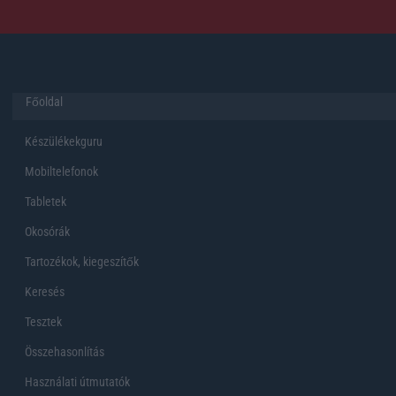
Főoldal
Készülékekguru
Mobiltelefonok
Tabletek
Okosórák
Tartozékok, kiegeszítők
Keresés
Tesztek
Összehasonlítás
Használati útmutatók