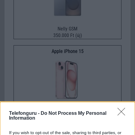
Nelly GSM
350.000 Ft (új)
Apple iPhone 15
Euro Gsm
Telefonguru -
Do Not Process My Personal
269.000 Ft (új)
Information
If you wish to opt-out of the sale, sharing to third parties, or