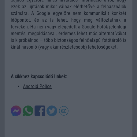
ezek az újítások mikor válnak elérhetővé a felhasználók
számára. A Google egyelőre nem kommunikált konkrét
időpontot, és az is lehet, hogy még változtatnak a
terveken. Ha nem vagy elégedett a Google Fotók jelenlegi
mentési megoldásával, érdemes lehet más alternatívákat
is kipróbálnod – több biztonságos felhőalapú fotótároló is
kínál hasonló (vagy akár részletesebb) lehetőségeket.
A cikkhez kapcsolódó linkek:
Android Police