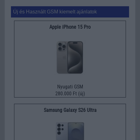
Új és Használt GSM kiemelt ajánlatok
Apple iPhone 15 Pro
Nyugati GSM
280.000 Ft (új)
Samsung Galaxy S26 Ultra