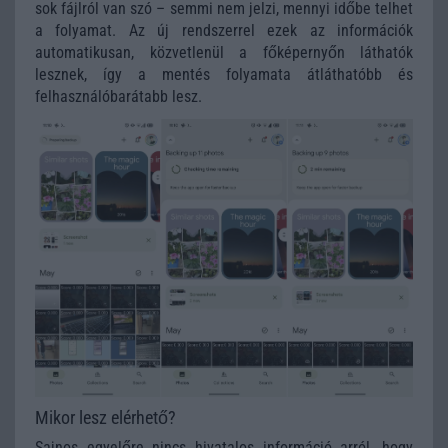
sok fájlról van szó – semmi nem jelzi, mennyi időbe telhet
a folyamat. Az új rendszerrel ezek az információk
automatikusan, közvetlenül a főképernyőn láthatók
lesznek, így a mentés folyamata átláthatóbb és
felhasználóbarátabb lesz.
Mikor lesz elérhető?
Sajnos egyelőre nincs hivatalos információ arról, hogy