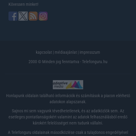
Kövessen minket!
kapcsolat
|
médiaajánlat
|
impresszum
2000 © Minden jog fenntartva - Telefonguru.hu
Honlapunk oldalain található információk és számítások a piacon elérhető
adatokon alapszanak.
Sajnos mi sem vagyunk tévedhetetlenek, és az adatközlők sem. Az
esetleges pontatlanságokért valamint az adatok felhasználásból eredő
károkért felelősséget nem tudunk vállalni.
A Telefonguru oldalainak másodközlése csak a tulajdonos engedélyével