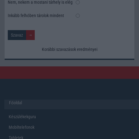
Nem, nekem a mostani tárhely is elég
Inkább felhőben tárolok mindent
Korábbi szavazások eredményei
Főoldal
Készülékekguru
Mobiltelefonok
Tabletek