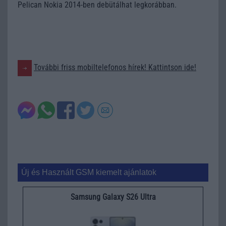
Pelican Nokia 2014-ben debütálhat legkorábban.
További friss mobiltelefonos hírek! Kattintson ide!
Új és Használt GSM kiemelt ajánlatok
Samsung Galaxy S26 Ultra