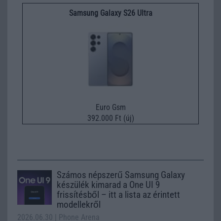
Samsung Galaxy S26 Ultra
Euro Gsm
392.000 Ft (új)
Számos népszerű Samsung Galaxy
készülék kimarad a One UI 9
frissítésből – itt a lista az érintett
modellekről
2026.06.30
| Phone Arena