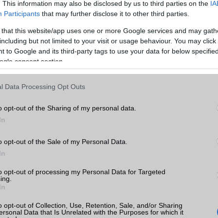
. This information may also be disclosed by us to third parties on the
IA
Participants
that may further disclose it to other third parties.
 that this website/app uses one or more Google services and may gath
including but not limited to your visit or usage behaviour. You may click 
 to Google and its third-party tags to use your data for below specifi
ogle consent section.
l Data Processing Opt Outs
o opt-out of the Sharing of my personal data.
In
o opt-out of the Sale of my Personal Data.
In
to opt-out of processing my Personal Data for Targeted
ing.
In
o opt-out of Collection, Use, Retention, Sale, and/or Sharing
ersonal Data that Is Unrelated with the Purposes for which it