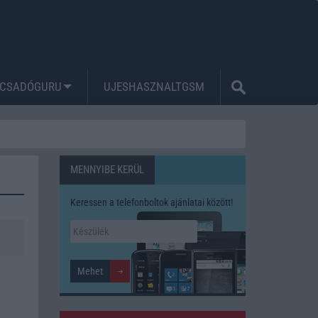
CSADÓGURU
UJESHASZNALTGSM
MENNYIBE KERÜL
Keressen a telefonboltok ajánlatai között!
.