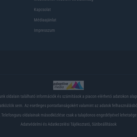
Kapcsolat
Médiaajánlat
Impresszum
nk oldalain található információk és számítások a piacon elérhető adatokon ala
tközlők sem. Az esetleges pontatlanságokért valamint az adatok felhasználásból
 Telefonguru oldalainak másodközlése csak a tulajdonos engedélyével lehetsége
Adatvédelmi és Adatkezelési Tájékoztató
,
Sütibeállítások