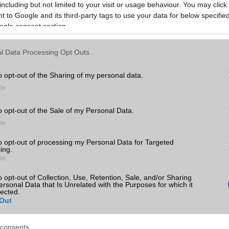
including but not limited to your visit or usage behaviour. You may click 
 to Google and its third-party tags to use your data for below specifi
ogle consent section.
l Data Processing Opt Outs
o opt-out of the Sharing of my personal data.
In
o opt-out of the Sale of my Personal Data.
In
to opt-out of processing my Personal Data for Targeted
ing.
In
o opt-out of Collection, Use, Retention, Sale, and/or Sharing
ersonal Data that Is Unrelated with the Purposes for which it
lected.
Out
consents