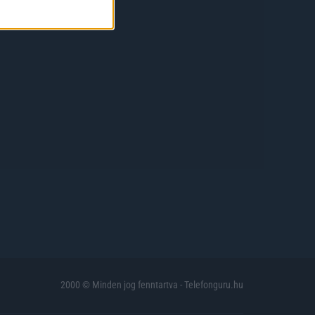
2000 © Minden jog fenntartva - Telefonguru.hu