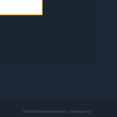
2000 © Minden jog fenntartva - Telefonguru.hu