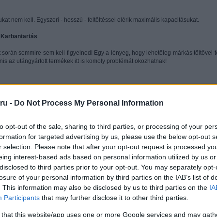
at nem kell. Egyszeri - hosszú - feltöltéssel elérik maximális kapacitásukat.
 Karbantartás
során semmire sem kell figyelned! Egy a lényeg, hogy lehetőleg márkás töltővel t
nis az utángyártott termékek itt is komoly problémát okozhatnak!
eretnéd, és akár 50 %-on is leveheted a töltőről, megszakítva a töltés folyamatá
ru -
Do Not Process My Personal Information
. Majd, mintha mi sem történt volna, visszadugod a töltőre, és megy az energia az
tését a készülék beépített védelmi elektronikája nem teszi lehetővé.
to opt-out of the sale, sharing to third parties, or processing of your per
formation for targeted advertising by us, please use the below opt-out s
r selection. Please note that after your opt-out request is processed y
ütése szükségtelen, felesleges. Mély kisütésük nem lehetséges, az akkuba épített 
zi lehetővé. Persze ez is csak a márkásabb termékektre igaz. Az utángyárottak es
eing interest-based ads based on personal information utilized by us or
t a védelmet kispórolják... Ne tudd meg, mi lesz a vége! Eldurranhat az 
disclosed to third parties prior to your opt-out. You may separately opt-
ek a cellák, és akár fel is púposodhat.
losure of your personal information by third parties on the IAB’s list of
. This information may also be disclosed by us to third parties on the
IA
Participants
that may further disclose it to other third parties.
 that this website/app uses one or more Google services and may gath