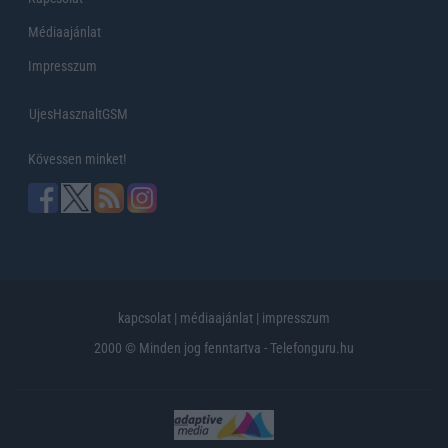
Médiaajánlat
Impresszum
UjesHasznaltGSM
Kövessen minket!
kapcsolat
|
médiaajánlat
|
impresszum
2000 © Minden jog fenntartva - Telefonguru.hu