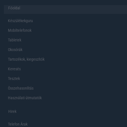
Főoldal
Készülékekguru
Mobiltelefonok
Tabletek
Okosórák
Tartozékok, kiegeszítők
Keresés
Tesztek
Összehasonlítás
Használati útmutatók
Hirek
Telefon Árak