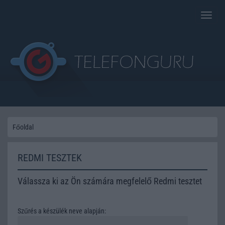
Toggle
naviga
Főoldal
REDMI TESZTEK
Válassza ki az Ön számára megfelelő Redmi tesztet
Szűrés a készülék neve alapján: