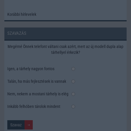
Korábbi hírlevelek
SZAVAZÁS
Megérné Önnek telefont váltani csak azért, mert az új modell dupla alap
tárhellyel érkezik?
Igen, a tárhely nagyon fontos
Talán, ha más fejlesztések is vannak
Nem, nekem a mostani tárhely is elég
Inkább felhőben tárolok mindent