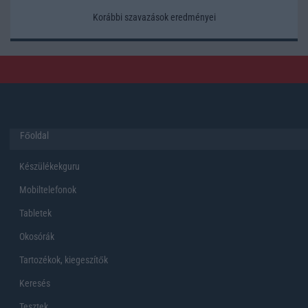
Korábbi szavazások eredményei
Főoldal
Készülékekguru
Mobiltelefonok
Tabletek
Okosórák
Tartozékok, kiegeszítők
Keresés
Tesztek