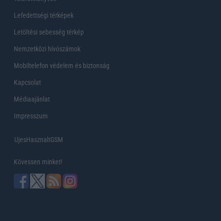
Lefedettségi térképek
Letöltési sebesség térkép
Nemzetközi hívószámok
Mobiltelefon védelem és biztonság
Kapcsolat
Médiaajánlat
Impresszum
UjesHasznaltGSM
Kövessen minket!