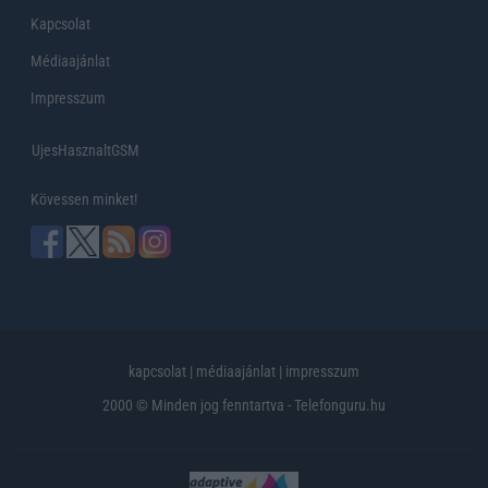
Kapcsolat
Médiaajánlat
Impresszum
UjesHasznaltGSM
Kövessen minket!
kapcsolat
|
médiaajánlat
|
impresszum
2000 © Minden jog fenntartva - Telefonguru.hu