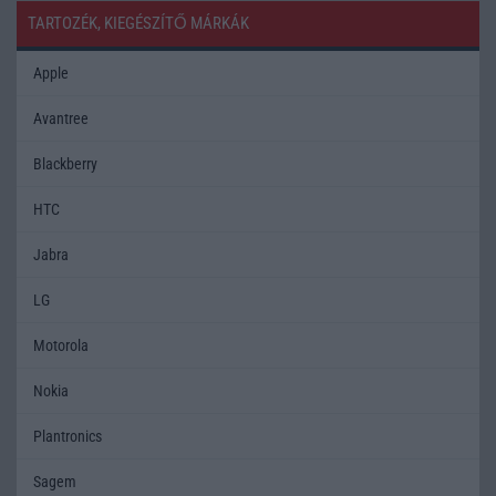
TARTOZÉK, KIEGÉSZÍTŐ MÁRKÁK
Apple
Avantree
Blackberry
HTC
Jabra
LG
Motorola
Nokia
Plantronics
Sagem