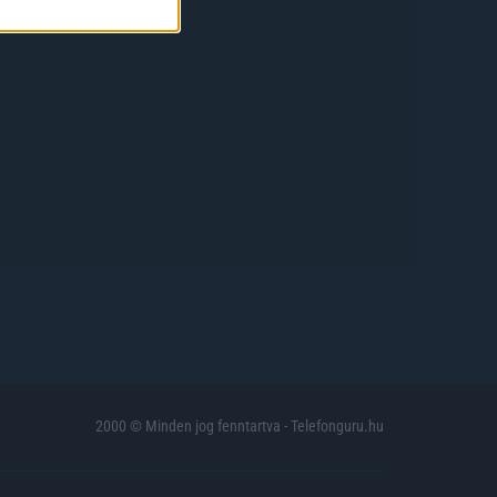
2000 © Minden jog fenntartva - Telefonguru.hu