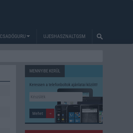
CSADÓGURU
UJESHASZNALTGSM
MENNYIBE KERÜL
Keressen a telefonboltok ajánlatai között!