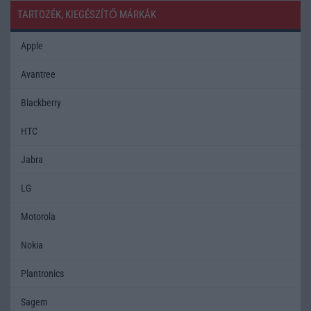
TARTOZÉK, KIEGÉSZÍTŐ MÁRKÁK
Apple
Avantree
Blackberry
HTC
Jabra
LG
Motorola
Nokia
Plantronics
Sagem