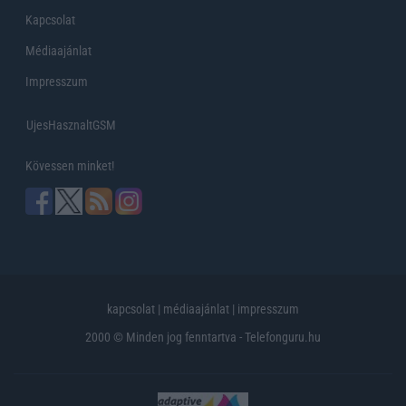
Kapcsolat
Médiaajánlat
Impresszum
UjesHasznaltGSM
Kövessen minket!
kapcsolat
|
médiaajánlat
|
impresszum
2000 © Minden jog fenntartva - Telefonguru.hu