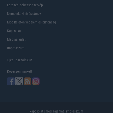
Letöltési sebesség térkép
Nemzetközi hívószámok
Mobiltelefon védelem és biztonság
Kapcsolat
Médiaajánlat
Impresszum
UjesHasznaltGSM
Kövessen minket!
kapcsolat
|
médiaajánlat
|
impresszum