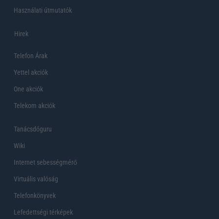
Használati útmutatók
Hirek
Telefon Árak
Yettel akciók
One akciók
Telekom akciók
Tanácsdóguru
Wiki
Internet sebességmérő
Virtuális valóság
Telefonkönyvek
Lefedettségi térképek