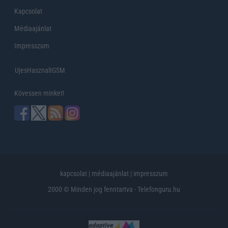
Kapcsolat
Médiaajánlat
Impresszum
UjesHasznaltGSM
Kövessen minket!
kapcsolat
|
médiaajánlat
|
impresszum
2000 © Minden jog fenntartva - Telefonguru.hu