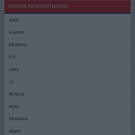
TARTOZÉK, KIEGÉSZÍTŐ MÁRKÁK
Apple
Avantree
Blackberry
HTC
Jabra
LG
Motorola
Nokia
Plantronics
Sagem