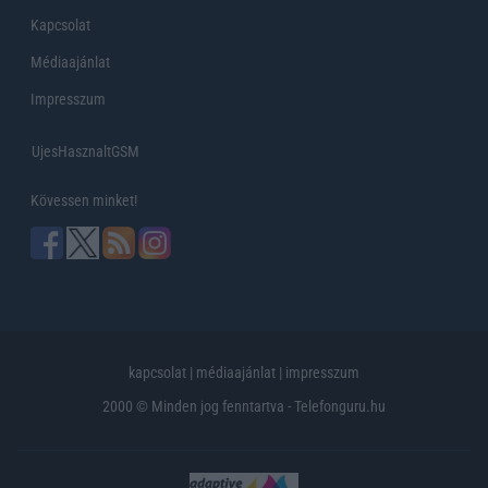
Kapcsolat
Médiaajánlat
Impresszum
UjesHasznaltGSM
Kövessen minket!
kapcsolat
|
médiaajánlat
|
impresszum
2000 © Minden jog fenntartva - Telefonguru.hu