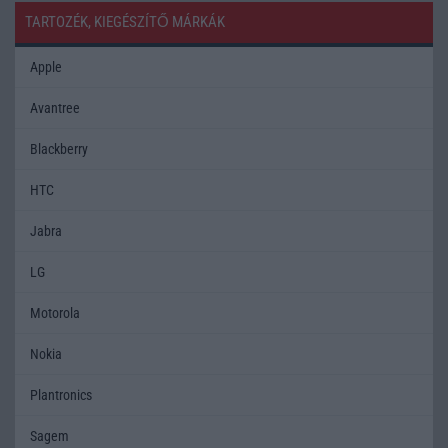
TARTOZÉK, KIEGÉSZÍTŐ MÁRKÁK
Apple
Avantree
Blackberry
HTC
Jabra
LG
Motorola
Nokia
Plantronics
Sagem