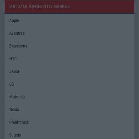
TARTOZÉK, KIEGÉSZÍTŐ MÁRKÁK
Apple
Avantree
Blackberry
HTC
Jabra
LG
Motorola
Nokia
Plantronics
Sagem