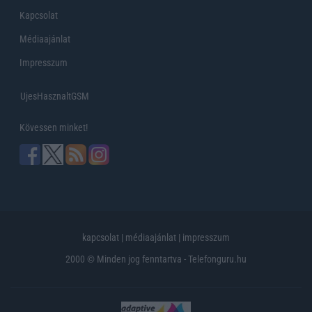
Kapcsolat
Médiaajánlat
Impresszum
UjesHasznaltGSM
Kövessen minket!
kapcsolat
|
médiaajánlat
|
impresszum
2000 © Minden jog fenntartva - Telefonguru.hu