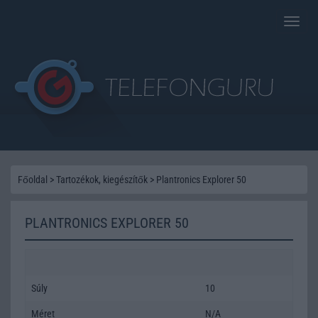
Toggle
naviga
Főoldal
>
Tartozékok, kiegészítők
>
Plantronics Explorer 50
PLANTRONICS EXPLORER 50
Súly
10
Méret
N/A