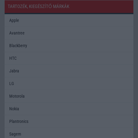
TARTOZÉK, KIEGÉSZÍTŐ MÁRKÁK
Apple
Avantree
Blackberry
HTC
Jabra
LG
Motorola
Nokia
Plantronics
Sagem