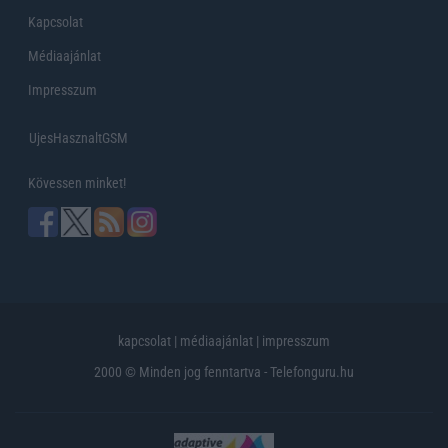
Kapcsolat
Médiaajánlat
Impresszum
UjesHasznaltGSM
Kövessen minket!
kapcsolat
|
médiaajánlat
|
impresszum
2000 © Minden jog fenntartva - Telefonguru.hu