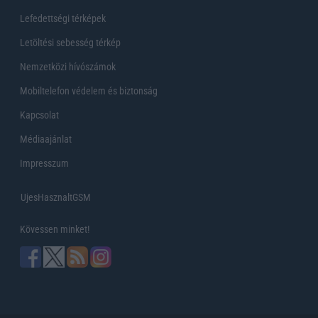
Lefedettségi térképek
Letöltési sebesség térkép
Nemzetközi hívószámok
Mobiltelefon védelem és biztonság
Kapcsolat
Médiaajánlat
Impresszum
UjesHasznaltGSM
Kövessen minket!