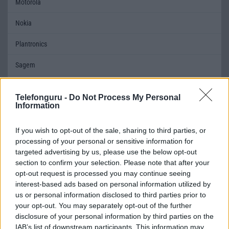
Motorola
Nokia
Plantronics
Sagem
Összes márka
Telefonguru -
Do Not Process My Personal
Information
Mennyibe kerül
If you wish to opt-out of the sale, sharing to third parties, or
Keressen a telefonboltok ajánlatai között!
processing of your personal or sensitive information for
targeted advertising by us, please use the below opt-out
section to confirm your selection. Please note that after your
opt-out request is processed you may continue seeing
interest-based ads based on personal information utilized by
us or personal information disclosed to third parties prior to
your opt-out. You may separately opt-out of the further
disclosure of your personal information by third parties on the
TELEFONOK GYORSLISTA
IAB’s list of downstream participants. This information may