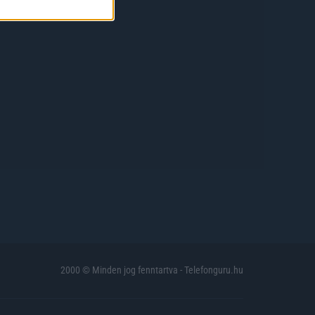
2000 © Minden jog fenntartva - Telefonguru.hu