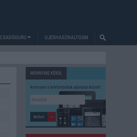
CSADÓGURU
UJESHASZNALTGSM
MENNYIBE KERÜL
Keressen a telefonboltok ajánlatai között!