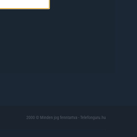
2000 © Minden jog fenntartva - Telefonguru.hu