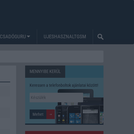
CSADÓGURU
UJESHASZNALTGSM
MENNYIBE KERÜL
Keressen a telefonboltok ajánlatai között!