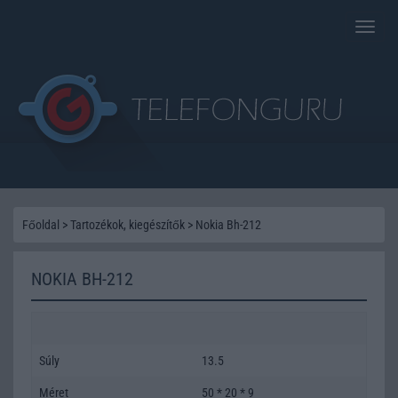
Toggle
naviga
Főoldal
>
Tartozékok, kiegészítők
>
Nokia Bh-212
NOKIA BH-212
Súly
13.5
Méret
50 * 20 * 9