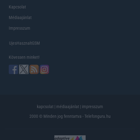
Kapcsolat
Médiaajánlat
Impresszum
UjesHasznaltGSM
Kövessen minket!
kapcsolat
|
médiaajánlat
|
impresszum
2000 © Minden jog fenntartva - Telefonguru.hu