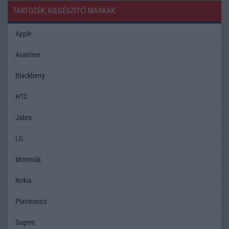
TARTOZÉK, KIEGÉSZÍTŐ MÁRKÁK
Apple
Avantree
Blackberry
HTC
Jabra
LG
Motorola
Nokia
Plantronics
Sagem