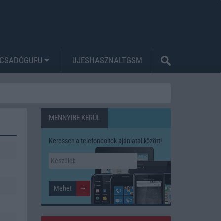
CSADÓGURU
UJESHASZNALTGSM
MENNYIBE KERÜL
Keressen a telefonboltok ajánlatai között!