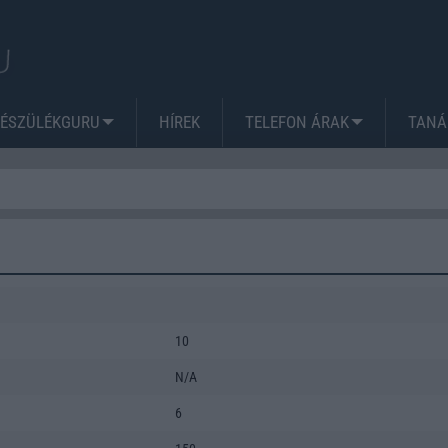
KÉSZÜLÉKGURU
HÍREK
TELEFON ÁRAK
TANÁ
10
N/A
6