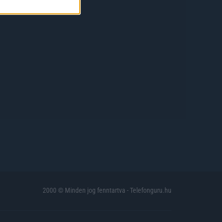
2000 © Minden jog fenntartva - Telefonguru.hu