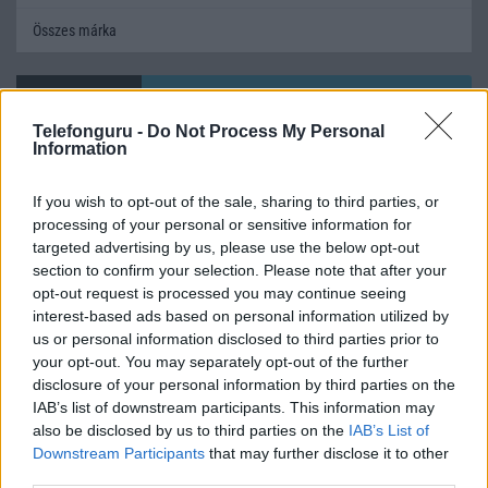
Összes márka
Mennyibe kerül
Telefonguru -
Do Not Process My Personal
Keressen a telefonboltok ajánlatai között!
Information
If you wish to opt-out of the sale, sharing to third parties, or
processing of your personal or sensitive information for
targeted advertising by us, please use the below opt-out
section to confirm your selection. Please note that after your
opt-out request is processed you may continue seeing
interest-based ads based on personal information utilized by
TELEFONOK GYORSLISTA
us or personal information disclosed to third parties prior to
your opt-out. You may separately opt-out of the further
Márka :
disclosure of your personal information by third parties on the
IAB’s list of downstream participants. This information may
also be disclosed by us to third parties on the
IAB’s List of
Tipus :
Downstream Participants
that may further disclose it to other
third parties.