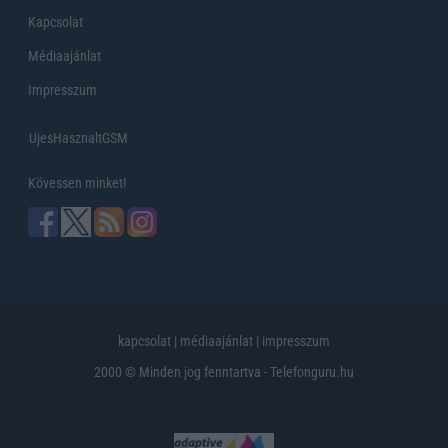
Kapcsolat
Médiaajánlat
Impresszum
UjesHasznaltGSM
Kövessen minket!
kapcsolat
|
médiaajánlat
|
impresszum
2000 © Minden jog fenntartva - Telefonguru.hu