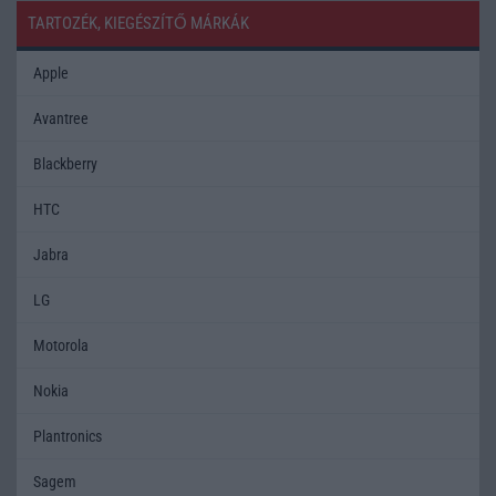
TARTOZÉK, KIEGÉSZÍTŐ MÁRKÁK
Apple
Avantree
Blackberry
HTC
Jabra
LG
Motorola
Nokia
Plantronics
Sagem