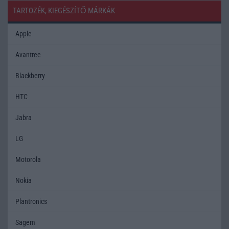
TARTOZÉK, KIEGÉSZÍTŐ MÁRKÁK
Apple
Avantree
Blackberry
HTC
Jabra
LG
Motorola
Nokia
Plantronics
Sagem