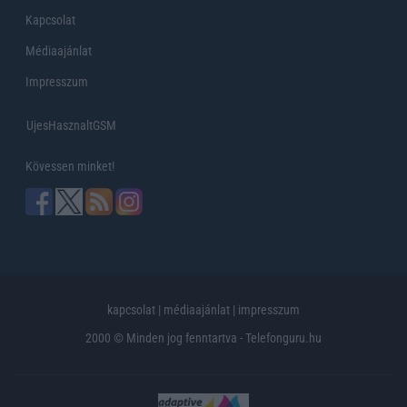
Kapcsolat
Médiaajánlat
Impresszum
UjesHasznaltGSM
Kövessen minket!
kapcsolat
|
médiaajánlat
|
impresszum
2000 © Minden jog fenntartva - Telefonguru.hu