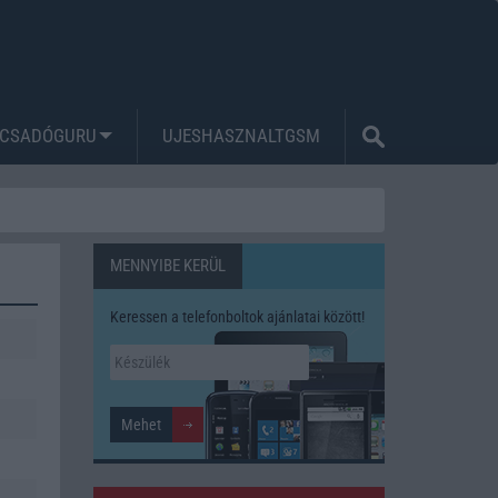
CSADÓGURU
UJESHASZNALTGSM
MENNYIBE KERÜL
Keressen a telefonboltok ajánlatai között!