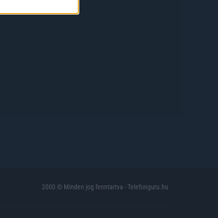
2000 © Minden jog fenntartva - Telefonguru.hu