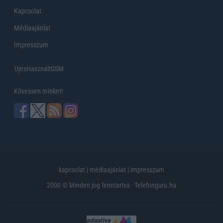
Kapcsolat
Médiaajánlat
Impresszum
UjesHasznaltGSM
Kövessen minket!
kapcsolat
|
médiaajánlat
|
impresszum
2000 © Minden jog fenntartva - Telefonguru.hu