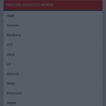
TARTOZÉK, KIEGÉSZÍTŐ MÁRKÁK
Apple
Avantree
Blackberry
HTC
Jabra
LG
Motorola
Nokia
Plantronics
Sagem