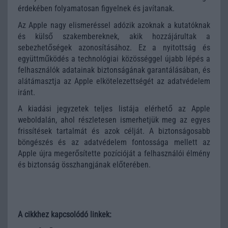
érdekében folyamatosan figyelnek és javítanak.
Az Apple nagy elismeréssel adózik azoknak a kutatóknak
és külső szakembereknek, akik hozzájárultak a
sebezhetőségek azonosításához. Ez a nyitottság és
együttműködés a technológiai közösséggel újabb lépés a
felhasználók adatainak biztonságának garantálásában, és
alátámasztja az Apple elkötelezettségét az adatvédelem
iránt.
A kiadási jegyzetek teljes listája elérhető az Apple
weboldalán, ahol részletesen ismerhetjük meg az egyes
frissítések tartalmát és azok célját. A biztonságosabb
böngészés és az adatvédelem fontossága mellett az
Apple újra megerősítette pozícióját a felhasználói élmény
és biztonság összhangjának előterében.
A cikkhez kapcsolódó linkek: