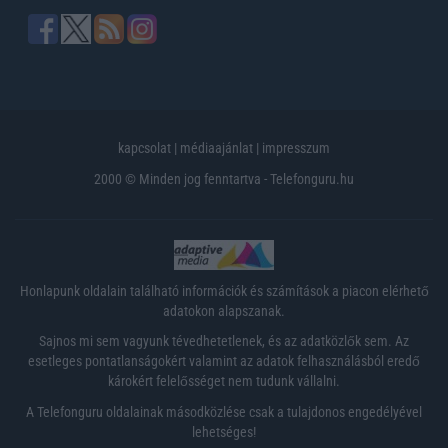
kapcsolat
|
médiaajánlat
|
impresszum
2000 © Minden jog fenntartva - Telefonguru.hu
Honlapunk oldalain található információk és számítások a piacon elérhető
adatokon alapszanak.
Sajnos mi sem vagyunk tévedhetetlenek, és az adatközlők sem. Az
esetleges pontatlanságokért valamint az adatok felhasználásból eredő
károkért felelősséget nem tudunk vállalni.
A Telefonguru oldalainak másodközlése csak a tulajdonos engedélyével
lehetséges!