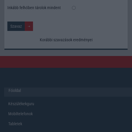
Inkább felhőben tárolok mindent
Korábbi szavazások eredményei
Főoldal
Készülékekguru
Mobiltelefonok
Tabletek