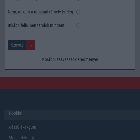
Nem, nekem a mostani tárhely is elég
Inkább felhőben tárolok mindent
Korábbi szavazások eredményei
Főoldal
Készülékekguru
Mobiltelefonok