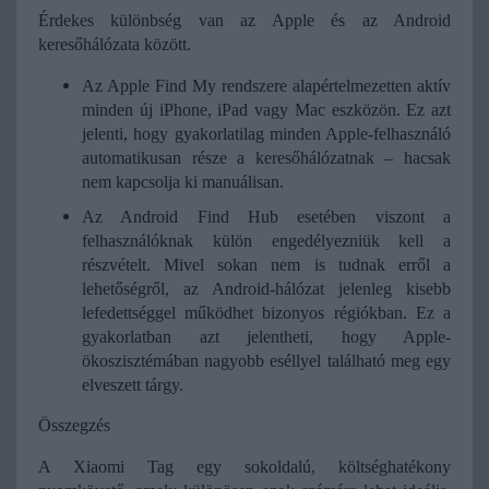
Érdekes különbség van az Apple és az Android 
keresőhálózata között.
Az Apple Find My rendszere alapértelmezetten aktív 
minden új iPhone, iPad vagy Mac eszközön. Ez azt 
jelenti, hogy gyakorlatilag minden Apple-felhasználó 
automatikusan része a keresőhálózatnak – hacsak 
nem kapcsolja ki manuálisan.
Az Android Find Hub esetében viszont a 
felhasználóknak külön engedélyezniük kell a 
részvételt. Mivel sokan nem is tudnak erről a 
lehetőségről, az Android-hálózat jelenleg kisebb 
lefedettséggel működhet bizonyos régiókban. Ez a 
gyakorlatban azt jelentheti, hogy Apple-
ökoszisztémában nagyobb eséllyel található meg egy 
elveszett tárgy.
Összegzés
A Xiaomi Tag egy sokoldalú, költséghatékony 