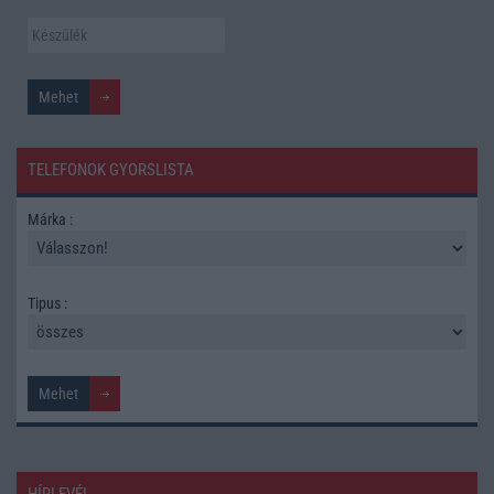
TELEFONOK GYORSLISTA
Márka :
Tipus :