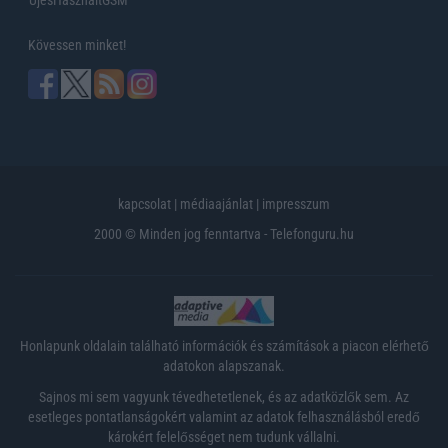
UjesHasznaltGSM
Kövessen minket!
kapcsolat
|
médiaajánlat
|
impresszum
2000 © Minden jog fenntartva - Telefonguru.hu
Honlapunk oldalain található információk és számítások a piacon elérhető
adatokon alapszanak.
Sajnos mi sem vagyunk tévedhetetlenek, és az adatközlők sem. Az
esetleges pontatlanságokért valamint az adatok felhasználásból eredő
károkért felelősséget nem tudunk vállalni.