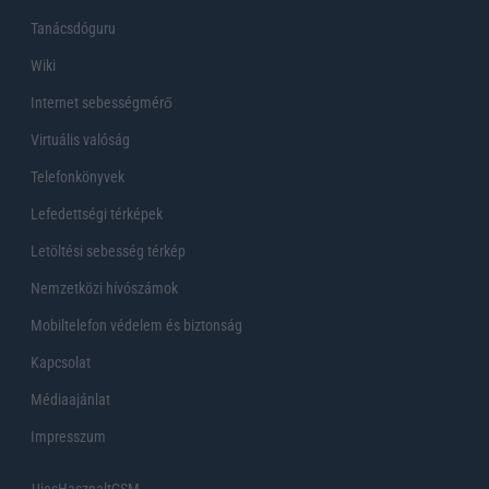
Tanácsdóguru
Wiki
Internet sebességmérő
Virtuális valóság
Telefonkönyvek
Lefedettségi térképek
Letöltési sebesség térkép
Nemzetközi hívószámok
Mobiltelefon védelem és biztonság
Kapcsolat
Médiaajánlat
Impresszum