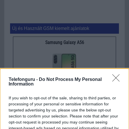
Új és Használt GSM kiemelt ajánlatok
Samsung Galaxy A56
Telefonguru -
Do Not Process My Personal
Information
Euro Gsm
If you wish to opt-out of the sale, sharing to third parties, or
112.000 Ft (új)
processing of your personal or sensitive information for
targeted advertising by us, please use the below opt-out
section to confirm your selection. Please note that after your
Samsung Galaxy S26
opt-out request is processed you may continue seeing
interest-based ads based on personal information utilized by