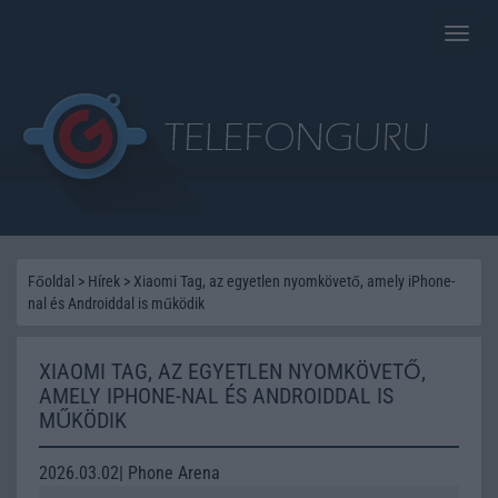
Toggle
naviga
Főoldal
>
Hírek
>
Xiaomi Tag, az egyetlen nyomkövető, amely iPhone-
nal és Androiddal is működik
XIAOMI TAG, AZ EGYETLEN NYOMKÖVETŐ,
AMELY IPHONE-NAL ÉS ANDROIDDAL IS
MŰKÖDIK
2026.03.02| Phone Arena