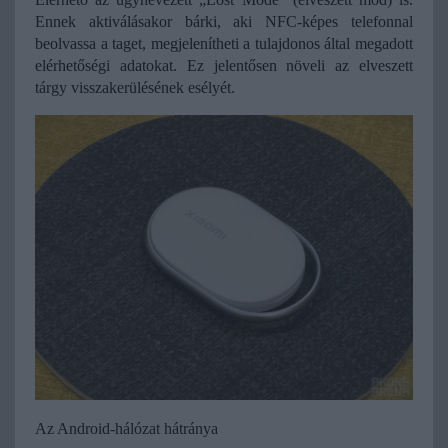
Ennek aktiválásakor bárki, aki NFC-képes telefonnal 
beolvassa a taget, megjelenítheti a tulajdonos által megadott 
elérhetőségi adatokat. Ez jelentősen növeli az elveszett 
tárgy visszakerülésének esélyét.
Az Android-hálózat hátránya