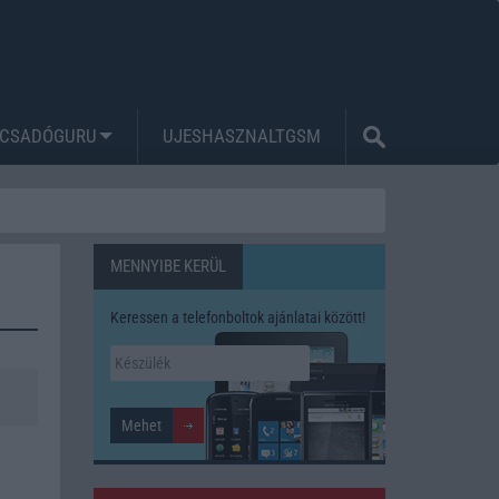
CSADÓGURU
UJESHASZNALTGSM
MENNYIBE KERÜL
Keressen a telefonboltok ajánlatai között!