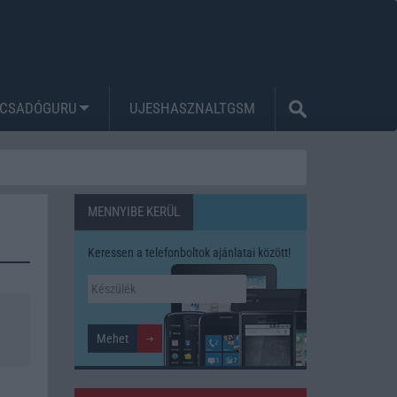
CSADÓGURU
UJESHASZNALTGSM
MENNYIBE KERÜL
Keressen a telefonboltok ajánlatai között!