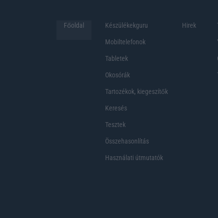
Főoldal
Készülékekguru
Hirek
Mobiltelefonok
Tabletek
Okosórák
Tartozékok, kiegeszítők
Keresés
Tesztek
Összehasonlítás
Használati útmutatók