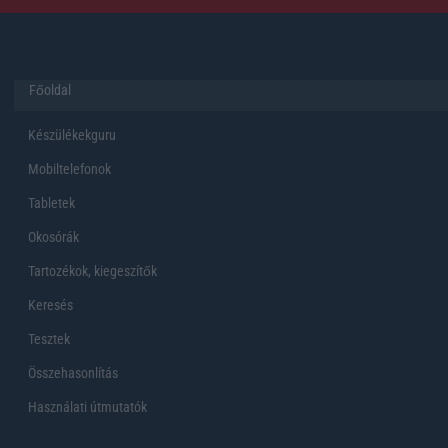
Főoldal
Készülékekguru
Mobiltelefonok
Tabletek
Okosórák
Tartozékok, kiegeszítők
Keresés
Tesztek
Összehasonlítás
Használati útmutatók