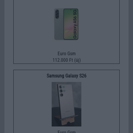
Euro Gsm
112.000 Ft (új)
Samsung Galaxy S26
Euro Gsm