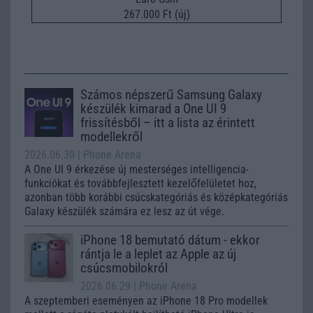
267.000 Ft (új)
Számos népszerű Samsung Galaxy
készülék kimarad a One UI 9
frissítésből – itt a lista az érintett
modellekről
2026.06.30
| Phone Arena
A One UI 9 érkezése új mesterséges intelligencia-
funkciókat és továbbfejlesztett kezelőfelületet hoz,
azonban több korábbi csúcskategóriás és középkategóriás
Galaxy készülék számára ez lesz az út vége.
iPhone 18 bemutató dátum - ekkor
rántja le a leplet az Apple az új
csúcsmobilokról
2026.06.29
| Phone Arena
A szeptemberi eseményen az iPhone 18 Pro modellek