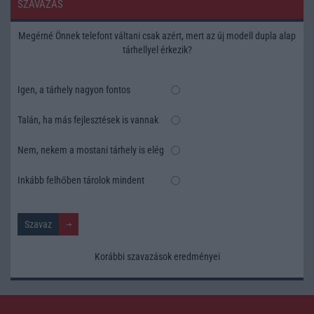
SZAVAZÁS
Megérné Önnek telefont váltani csak azért, mert az új modell dupla alap
tárhellyel érkezik?
Igen, a tárhely nagyon fontos
Talán, ha más fejlesztések is vannak
Nem, nekem a mostani tárhely is elég
Inkább felhőben tárolok mindent
Korábbi szavazások eredményei