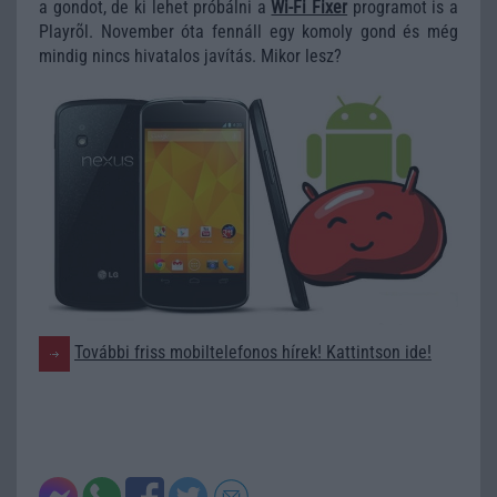
a gondot, de ki lehet próbálni a
Wi-Fi Fixer
programot is a
Playrõl. November óta fennáll egy komoly gond és még
mindig nincs hivatalos javítás. Mikor lesz?
További friss mobiltelefonos hírek! Kattintson ide!