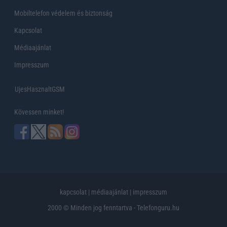
Mobiltelefon védelem és biztonság
Kapcsolat
Médiaajánlat
Impresszum
UjesHasznaltGSM
Kövessen minket!
kapcsolat
|
médiaajánlat
|
impresszum
2000 © Minden jog fenntartva - Telefonguru.hu