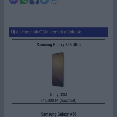
Új és Használt GSM kiemelt ajánlatok
Samsung Galaxy S25 Ultra
Nelly GSM
245.000 Ft (használt)
Samsung Galaxy A56