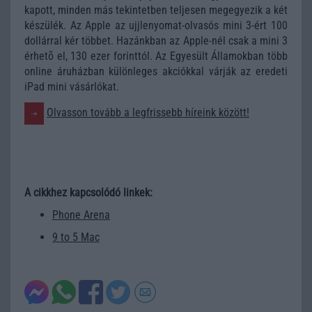
kapott, minden más tekintetben teljesen megegyezik a két
készülék. Az Apple az ujjlenyomat-olvasós mini 3-ért 100
dollárral kér többet. Hazánkban az Apple-nél csak a mini 3
érhetõ el, 130 ezer forinttól. Az Egyesült Államokban több
online áruházban különleges akciókkal várják az eredeti
iPad mini vásárlókat.
Olvasson tovább a legfrissebb híreink között!
A cikkhez kapcsolódó linkek:
Phone Arena
9 to 5 Mac