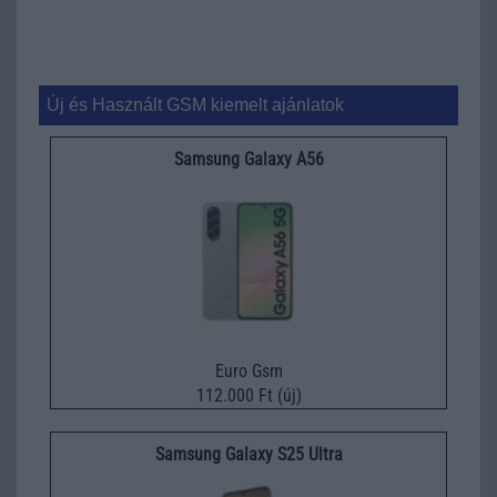
Új és Használt GSM kiemelt ajánlatok
Samsung Galaxy A56
Euro Gsm
112.000 Ft (új)
Samsung Galaxy S25 Ultra