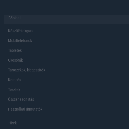
Főoldal
Készülékekguru
Mobiltelefonok
Tabletek
Okosórák
Tartozékok, kiegeszítők
Keresés
Tesztek
Összehasonlítás
Használati útmutatók
Hirek