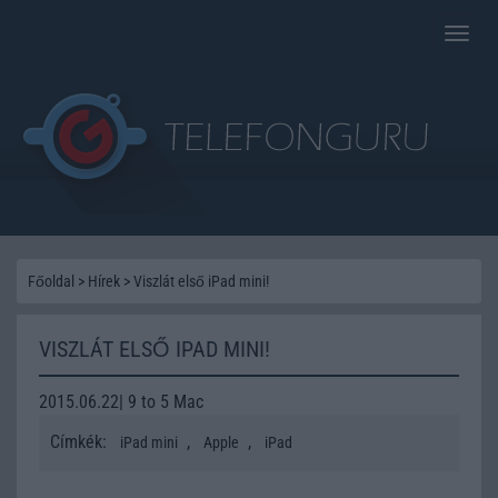
Toggle
naviga
Főoldal
>
Hírek
>
Viszlát első iPad mini!
VISZLÁT ELSŐ IPAD MINI!
2015.06.22| 9 to 5 Mac
Címkék:
,
,
iPad mini
Apple
iPad