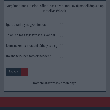
Megérné Önnek telefont váltani csak azért, mert az új modell dupla alap
tárhellyel érkezik?
Igen, a tárhely nagyon fontos
Talán, ha más fejlesztések is vannak
Nem, nekem a mostani tárhely is elég
Inkább felhőben tárolok mindent
Korábbi szavazások eredményei