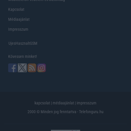
Kapcsolat
Médiaajánlat
Impresszum
UjesHasznaltGSM
Kövessen minket!
kapcsolat
|
médiaajánlat
|
impresszum
2000 © Minden jog fenntartva - Telefonguru.hu