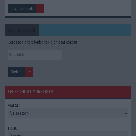
További hírek
Mennyibe kerül
Keressen a telefonboltok ajánlatai között!
TELEFONOK GYORSLISTA
Márka :
Tipus :