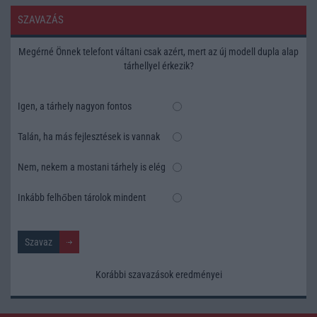
SZAVAZÁS
Megérné Önnek telefont váltani csak azért, mert az új modell dupla alap
tárhellyel érkezik?
Igen, a tárhely nagyon fontos
Talán, ha más fejlesztések is vannak
Nem, nekem a mostani tárhely is elég
Inkább felhőben tárolok mindent
Korábbi szavazások eredményei