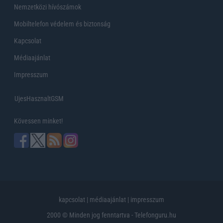
Nemzetközi hívószámok
Mobiltelefon védelem és biztonság
Kapcsolat
Médiaajánlat
Impresszum
UjesHasznaltGSM
Kövessen minket!
kapcsolat
|
médiaajánlat
|
impresszum
2000 © Minden jog fenntartva - Telefonguru.hu