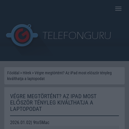
Toggle
naviga
Főoldal
>
Hírek
>
Végre megtörtént? Az iPad most először tényleg
kiválthatja a laptopodat
VÉGRE MEGTÖRTÉNT? AZ IPAD MOST
ELŐSZÖR TÉNYLEG KIVÁLTHATJA A
LAPTOPODAT
2026.01.02| 9to5Mac