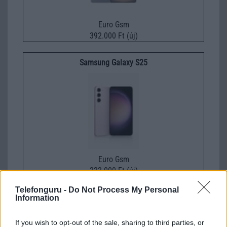
Euro Gsm
392.000 Ft (új)
Samsung Galaxy S25
Euro Gsm
222.000 Ft (új)
Telefonguru -
Do Not Process My Personal
Information
If you wish to opt-out of the sale, sharing to third parties, or