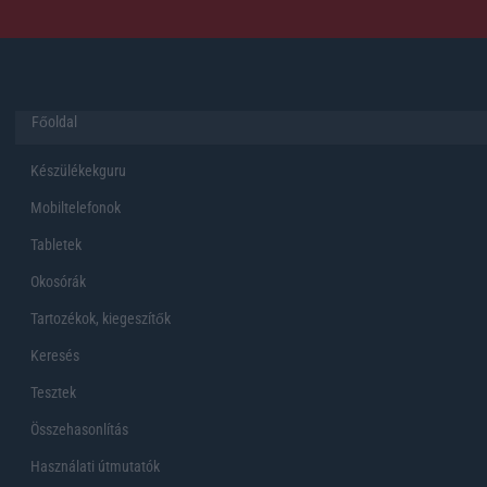
Főoldal
Készülékekguru
Mobiltelefonok
Tabletek
Okosórák
Tartozékok, kiegeszítők
Keresés
Tesztek
Összehasonlítás
Használati útmutatók