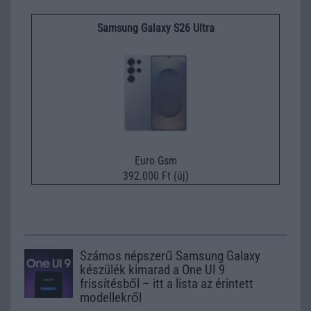
Samsung Galaxy S26 Ultra
Euro Gsm
392.000 Ft (új)
Számos népszerű Samsung Galaxy
készülék kimarad a One UI 9
frissítésből – itt a lista az érintett
modellekről