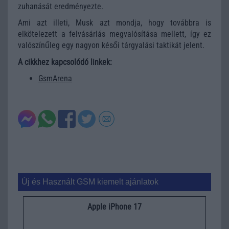
zuhanását eredményezte.
Ami azt illeti, Musk azt mondja, hogy továbbra is
elkötelezett a felvásárlás megvalósítása mellett, így ez
valószínűleg egy nagyon késői tárgyalási taktikát jelent.
A cikkhez kapcsolódó linkek:
GsmArena
Új és Használt GSM kiemelt ajánlatok
Apple iPhone 17