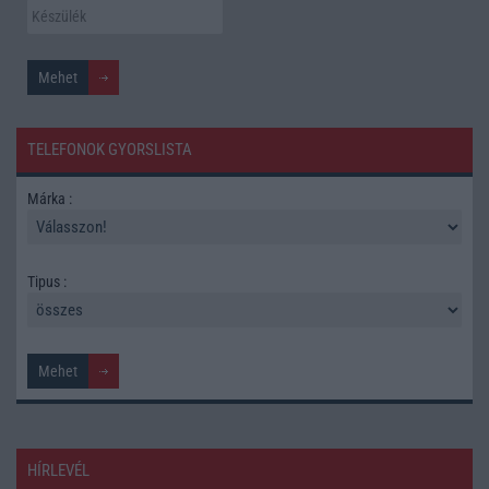
TELEFONOK GYORSLISTA
Márka :
Tipus :
HÍRLEVÉL