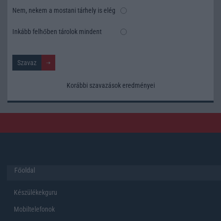
Nem, nekem a mostani tárhely is elég
Inkább felhőben tárolok mindent
Korábbi szavazások eredményei
Főoldal
Készülékekguru
Mobiltelefonok