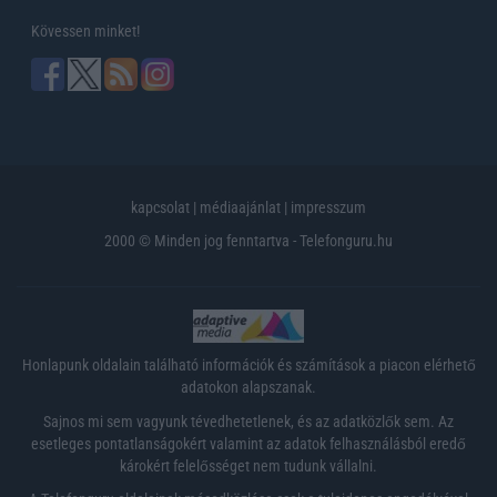
Kövessen minket!
kapcsolat
|
médiaajánlat
|
impresszum
2000 © Minden jog fenntartva - Telefonguru.hu
Honlapunk oldalain található információk és számítások a piacon elérhető
adatokon alapszanak.
Sajnos mi sem vagyunk tévedhetetlenek, és az adatközlők sem. Az
esetleges pontatlanságokért valamint az adatok felhasználásból eredő
károkért felelősséget nem tudunk vállalni.