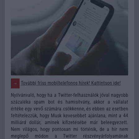
További friss mobiltelefonos hírek! Kattintson ide!
Nyilvánvaló, hogy ha a Twitter-felhasználók jóval nagyobb
százaléka spam bot és hamisítvány, akkor a vállalat
értéke egy vevő számára csökkenne, és ebben az esetben
feltételezzük, hogy Musk kevesebbet ajánlana, mint a 44
milliárd dollár, aminek kifizetésébe már beleegyezett.
Nem világos, hogy pontosan mi történik, de a hír nem
meglepő módon a Twitter részvényárfolyamának