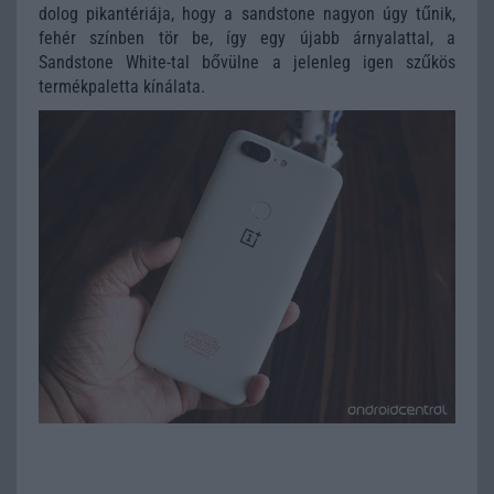
dolog pikantériája, hogy a sandstone nagyon úgy tűnik,
fehér színben tör be, így egy újabb árnyalattal, a
Sandstone White-tal bővülne a jelenleg igen szűkös
termékpaletta kínálata.