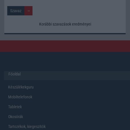
Korábbi szavazások eredményei
Főoldal
Készülékekguru
Mobiltelefonok
Tabletek
Okosórák
Tartozékok, kiegeszítők