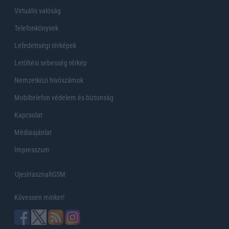
Virtuális valóság
Telefonkönyvek
Lefedettségi térképek
Letöltési sebesség térkép
Nemzetközi hívószámok
Mobiltelefon védelem és biztonság
Kapcsolat
Médiaajánlat
Impresszum
UjesHasznaltGSM
Kövessen minket!