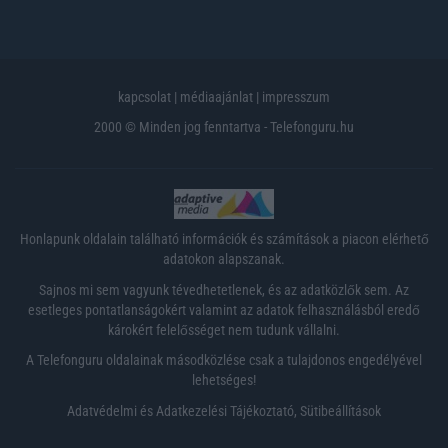
kapcsolat
|
médiaajánlat
|
impresszum
2000 © Minden jog fenntartva - Telefonguru.hu
Honlapunk oldalain található információk és számítások a piacon elérhető
adatokon alapszanak.
Sajnos mi sem vagyunk tévedhetetlenek, és az adatközlők sem. Az
esetleges pontatlanságokért valamint az adatok felhasználásból eredő
károkért felelősséget nem tudunk vállalni.
A Telefonguru oldalainak másodközlése csak a tulajdonos engedélyével
lehetséges!
Adatvédelmi és Adatkezelési Tájékoztató
,
Sütibeállítások