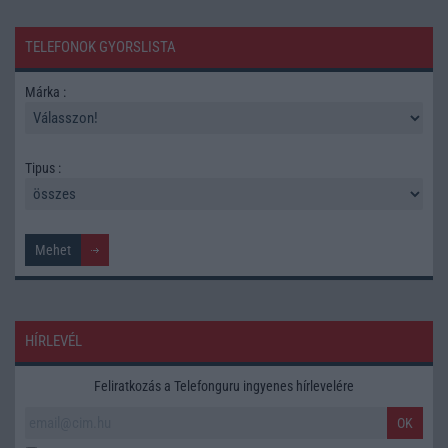
TELEFONOK GYORSLISTA
Márka :
Tipus :
HÍRLEVÉL
Feliratkozás a Telefonguru ingyenes hírlevelére
OK