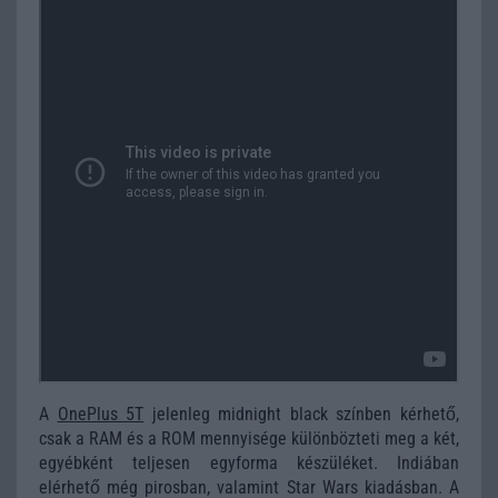
A
OnePlus 5T
jelenleg midnight black színben kérhető,
csak a RAM és a ROM mennyisége különbözteti meg a két,
egyébként teljesen egyforma készüléket. Indiában
elérhető még pirosban, valamint Star Wars kiadásban. A