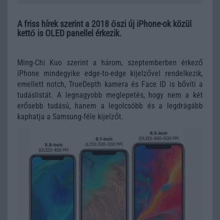
A friss hírek szerint a 2018 őszi új iPhone-ok közül
kettő is OLED panellel érkezik.
Ming-Chi Kuo szerint a három, szeptemberben érkező
iPhone mindegyike edge-to-edge kijelzővel rendelkezik,
emellett notch, TrueDepth kamera és Face ID is bővíti a
tudáslistát. A legnagyobb meglepetés, hogy nem a két
erősebb tudású, hanem a legolcsóbb és a legdrágább
kaphatja a Samsung-féle kijelzőt.