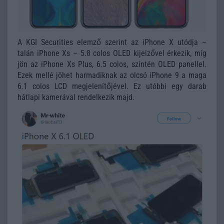
A KGI Securities elemző szerint az iPhone X utódja –
talán iPhone Xs – 5.8 colos OLED kijelzővel érkezik, míg
jön az iPhone Xs Plus, 6.5 colos, szintén OLED panellel.
Ezek mellé jöhet harmadiknak az olcsó iPhone 9 a maga
6.1 colos LCD megjelenítőjével. Ez utóbbi egy darab
hátlapi kamerával rendelkezik majd.