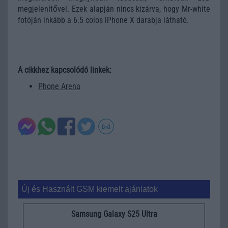
megjelenítővel. Ezek alapján nincs kizárva, hogy Mr-white
fotóján inkább a 6.5 colos iPhone X darabja látható.
A cikkhez kapcsolódó linkek:
Phone Arena
Új és Használt GSM kiemelt ajánlatok
Samsung Galaxy S25 Ultra