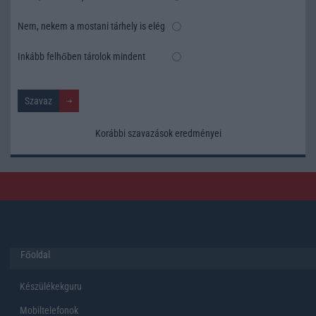
Nem, nekem a mostani tárhely is elég
Inkább felhőben tárolok mindent
Korábbi szavazások eredményei
Főoldal
Készülékekguru
Mobiltelefonok