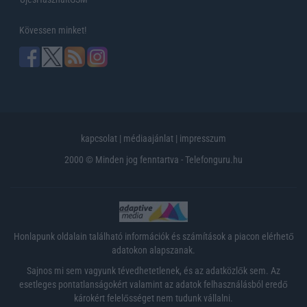
Kövessen minket!
kapcsolat
|
médiaajánlat
|
impresszum
2000 © Minden jog fenntartva - Telefonguru.hu
Honlapunk oldalain található információk és számítások a piacon elérhető
adatokon alapszanak.
Sajnos mi sem vagyunk tévedhetetlenek, és az adatközlők sem. Az
esetleges pontatlanságokért valamint az adatok felhasználásból eredő
károkért felelősséget nem tudunk vállalni.