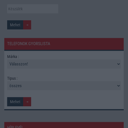
TELEFONOK GYORSLISTA
Márka :
Tipus :
HÍRLEVÉL