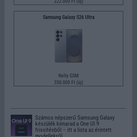
222.000 Ft (új)
Samsung Galaxy S26 Ultra
Nelly GSM
350.000 Ft (új)
Számos népszerű Samsung Galaxy
készülék kimarad a One UI 9
frissítésből – itt a lista az érintett
modellekről