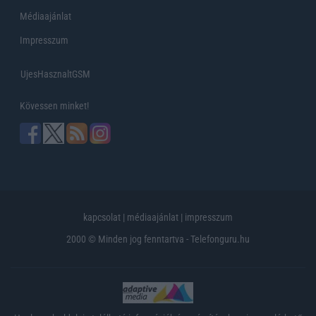
Médiaajánlat
Impresszum
UjesHasznaltGSM
Kövessen minket!
kapcsolat
|
médiaajánlat
|
impresszum
2000 © Minden jog fenntartva - Telefonguru.hu