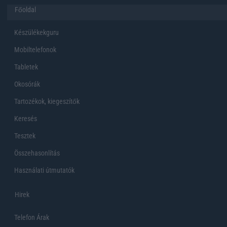
Főoldal
Készülékekguru
Mobiltelefonok
Tabletek
Okosórák
Tartozékok, kiegeszítők
Keresés
Tesztek
Összehasonlítás
Használati útmutatók
Hirek
Telefon Árak