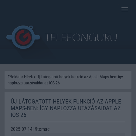
Toggle
naviga
Főoldal
>
Hírek
>
Új Látogatott helyek funkció az Apple Maps-ben: így
naplózza utazásaidat az iOS 26
ÚJ LÁTOGATOTT HELYEK FUNKCIÓ AZ APPLE
MAPS-BEN: ÍGY NAPLÓZZA UTAZÁSAIDAT AZ
IOS 26
2025.07.14| 9tomac