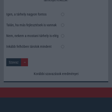
tárhellyel érkezik?
Igen, a tárhely nagyon fontos
Talán, ha más fejlesztések is vannak
Nem, nekem a mostani tárhely is elég
Inkább felhőben tárolok mindent
Korábbi szavazások eredményei