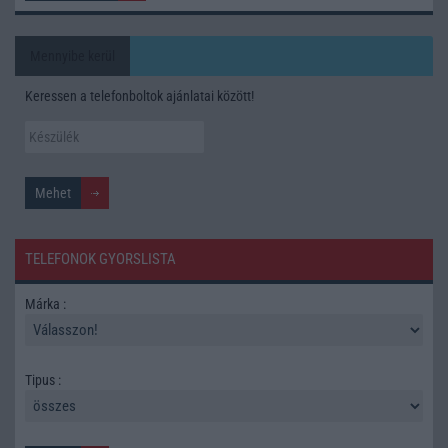
Mennyibe kerül
Keressen a telefonboltok ajánlatai között!
TELEFONOK GYORSLISTA
Márka :
Tipus :