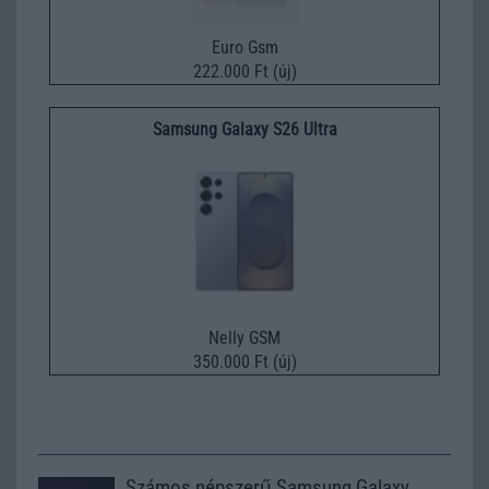
Euro Gsm
222.000 Ft (új)
Samsung Galaxy S26 Ultra
Nelly GSM
350.000 Ft (új)
Számos népszerű Samsung Galaxy