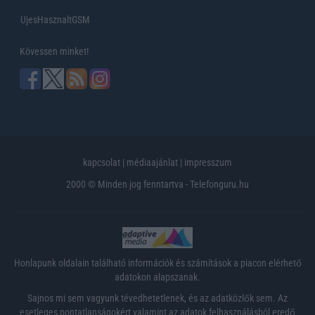
UjesHasznaltGSM
Kövessen minket!
kapcsolat
|
médiaajánlat
|
impresszum
2000 © Minden jog fenntartva - Telefonguru.hu
Honlapunk oldalain található információk és számítások a piacon elérhető
adatokon alapszanak.
Sajnos mi sem vagyunk tévedhetetlenek, és az adatközlők sem. Az
esetleges pontatlanságokért valamint az adatok felhasználásból eredő