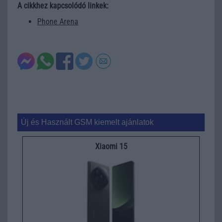
A cikkhez kapcsolódó linkek:
Phone Arena
Új és Használt GSM kiemelt ajánlatok
Xiaomi 15