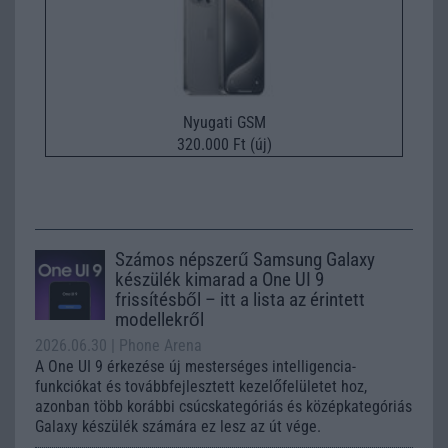
Nyugati GSM
320.000 Ft (új)
Számos népszerű Samsung Galaxy
készülék kimarad a One UI 9
frissítésből – itt a lista az érintett
modellekről
2026.06.30
| Phone Arena
A One UI 9 érkezése új mesterséges intelligencia-
funkciókat és továbbfejlesztett kezelőfelületet hoz,
azonban több korábbi csúcskategóriás és középkategóriás
Galaxy készülék számára ez lesz az út vége.