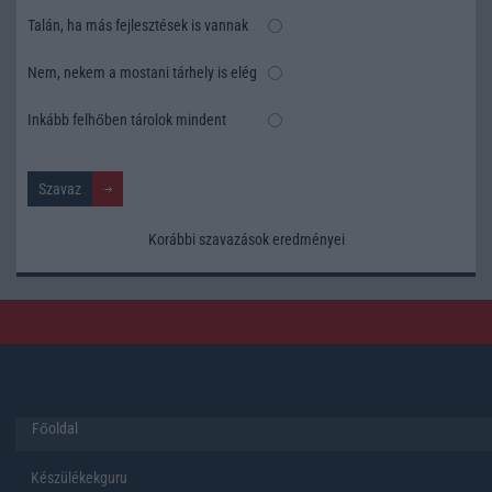
Talán, ha más fejlesztések is vannak
Nem, nekem a mostani tárhely is elég
Inkább felhőben tárolok mindent
Korábbi szavazások eredményei
Főoldal
Készülékekguru