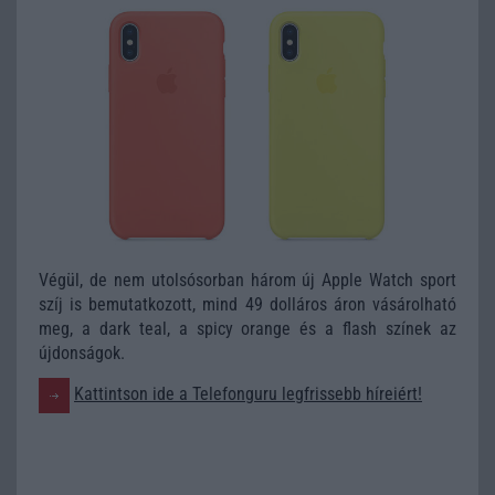
Végül, de nem utolsósorban három új Apple Watch sport
szíj is bemutatkozott, mind 49 dolláros áron vásárolható
meg, a dark teal, a spicy orange és a flash színek az
újdonságok.
Kattintson ide a Telefonguru legfrissebb híreiért!