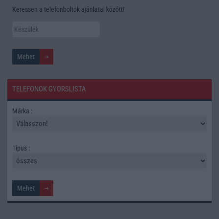
Keressen a telefonboltok ajánlatai között!
TELEFONOK GYORSLISTA
Márka :
Tipus :