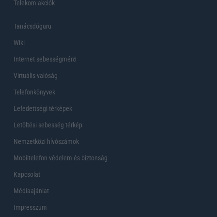
Telekom akciók
Tanácsdóguru
Wiki
Internet sebességmérő
Virtuális valóság
Telefonkönyvek
Lefedettségi térképek
Letöltési sebesség térkép
Nemzetközi hívószámok
Mobiltelefon védelem és biztonság
Kapcsolat
Médiaajánlat
Impresszum