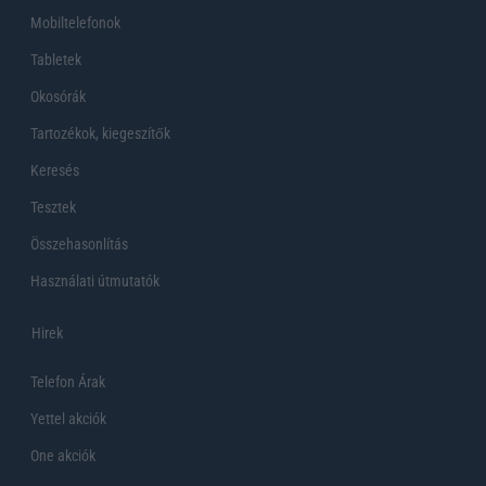
Mobiltelefonok
Tabletek
Okosórák
Tartozékok, kiegeszítők
Keresés
Tesztek
Összehasonlítás
Használati útmutatók
Hirek
Telefon Árak
Yettel akciók
One akciók