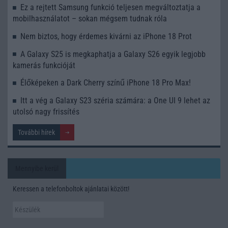
Ez a rejtett Samsung funkció teljesen megváltoztatja a
mobilhasználatot – sokan mégsem tudnak róla
Nem biztos, hogy érdemes kivárni az iPhone 18 Prot
A Galaxy S25 is megkaphatja a Galaxy S26 egyik legjobb
kamerás funkcióját
Élőképeken a Dark Cherry színű iPhone 18 Pro Max!
Itt a vég a Galaxy S23 széria számára: a One UI 9 lehet az
utolsó nagy frissítés
További hírek
Mennyibe kerül
Keressen a telefonboltok ajánlatai között!