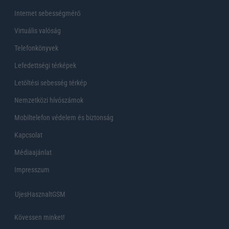
Internet sebességmérő
Virtuális valóság
Telefonkönyvek
Lefedettségi térképek
Letöltési sebesség térkép
Nemzetközi hívószámok
Mobiltelefon védelem és biztonság
Kapcsolat
Médiaajánlat
Impresszum
UjesHasznaltGSM
Kövessen minket!