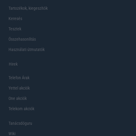
Tartozékok, kiegeszítők
Keresés
Tesztek
Összehasonlítás
Használati útmutatók
Hirek
Telefon Árak
Yettel akciók
One akciók
Telekom akciók
Tanácsdóguru
Wiki