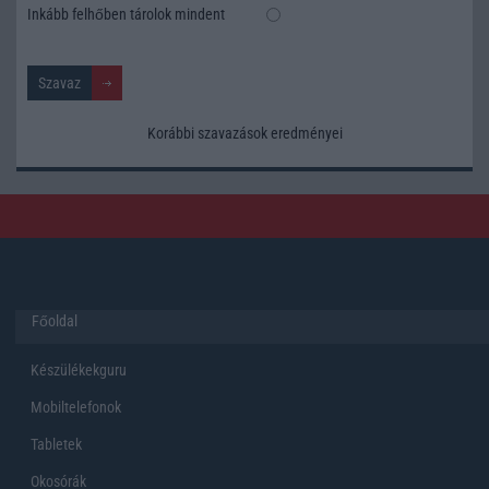
Inkább felhőben tárolok mindent
Korábbi szavazások eredményei
Főoldal
Készülékekguru
Mobiltelefonok
Tabletek
Okosórák