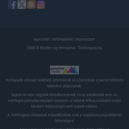
kapcsolat
|
médiaajánlat
|
impresszum
2000 © Minden jog fenntartva - Telefonguru.hu
Honlapunk oldalain található információk és számítások a piacon elérhető
adatokon alapszanak.
Sajnos mi sem vagyunk tévedhetetlenek, és az adatközlők sem. Az
esetleges pontatlanságokért valamint az adatok felhasználásból eredő
károkért felelősséget nem tudunk vállalni.
A Telefonguru oldalainak másodközlése csak a tulajdonos engedélyével
lehetséges!