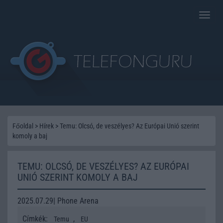
Toggle
naviga
Főoldal
>
Hírek
>
Temu: Olcsó, de veszélyes? Az Európai Unió szerint
komoly a baj
TEMU: OLCSÓ, DE VESZÉLYES? AZ EURÓPAI
UNIÓ SZERINT KOMOLY A BAJ
2025.07.29| Phone Arena
Címkék:
,
Temu
EU