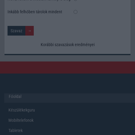
Inkább felhőben tárolok mindent
Korábbi szavazások eredményei
Főoldal
Készülékekguru
Mobiltelefonok
Tabletek