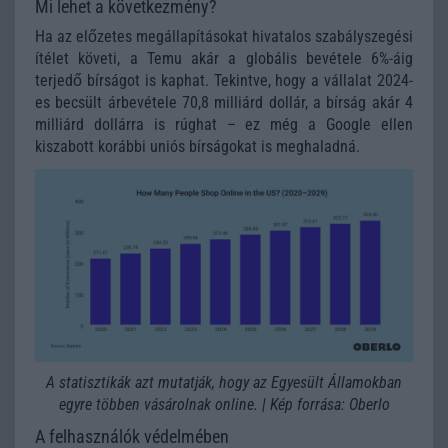
Mi lehet a következmény?
Ha az előzetes megállapításokat hivatalos szabályszegési
ítélet követi, a Temu akár a globális bevétele 6%-áig
terjedő bírságot is kaphat. Tekintve, hogy a vállalat 2024-
es becsült árbevétele 70,8 milliárd dollár, a bírság akár 4
milliárd dollárra is rúghat – ez még a Google ellen
kiszabott korábbi uniós bírságokat is meghaladná.
A statisztikák azt mutatják, hogy az Egyesült Államokban
egyre többen vásárolnak online.
|
Kép forrása: Oberlo
A felhasználók védelmében