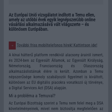
Az Európai Unió vizsgálatot indított a Temu ellen,
amely az utóbbi évek egyik legnépszerűbb online
vásárlási alkalmazásává vált világszerte – és
különösen Európában.
További friss mobiltelefonos hírek! Kattintson ide!
A kínai hátterű platform rendkívül alacsony árairól ismert,
és 2024-ben az Egyesült Államok, az Egyesült Királyság,
Németország, Franciaország és Olaszország
alkalmazáslistáinak élére is került. Azonban a Temu
népszerűsége komoly szabályozói figyelmet is kiváltott,
különösen az EU digitális piacokra vonatkozó új törvénye,
a Digital Services Act (DSA) alapján.
Mi a probléma a Temuval?
Az Európai Bizottság szerint a Temu nem felel meg a DSA
követelményeinek, mivel nem biztosítja megfelelően az