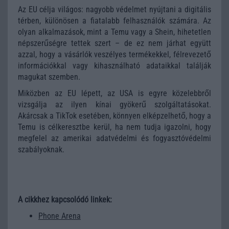
Az EU célja világos: nagyobb védelmet nyújtani a digitális
térben, különösen a fiatalabb felhasználók számára. Az
olyan alkalmazások, mint a Temu vagy a Shein, hihetetlen
népszerűségre tettek szert – de ez nem járhat együtt
azzal, hogy a vásárlók veszélyes termékekkel, félrevezető
információkkal vagy kihasználható adataikkal találják
magukat szemben.
Miközben az EU lépett, az USA is egyre közelebbről
vizsgálja az ilyen kínai gyökerű szolgáltatásokat.
Akárcsak a TikTok esetében, könnyen elképzelhető, hogy a
Temu is célkeresztbe kerül, ha nem tudja igazolni, hogy
megfelel az amerikai adatvédelmi és fogyasztóvédelmi
szabályoknak.
A cikkhez kapcsolódó linkek:
Phone Arena