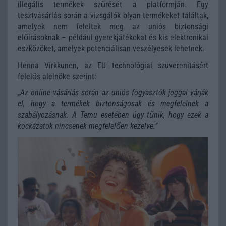
illegális termékek szűrését a platformján. Egy
tesztvásárlás során a vizsgálók olyan termékeket találtak,
amelyek nem feleltek meg az uniós biztonsági
előírásoknak – például gyerekjátékokat és kis elektronikai
eszközöket, amelyek potenciálisan veszélyesek lehetnek.
Henna Virkkunen, az EU technológiai szuverenitásért
felelős alelnöke szerint:
„Az online vásárlás során az uniós fogyasztók joggal várják
el, hogy a termékek biztonságosak és megfelelnek a
szabályozásnak. A Temu esetében úgy tűnik, hogy ezek a
kockázatok nincsenek megfelelően kezelve.”