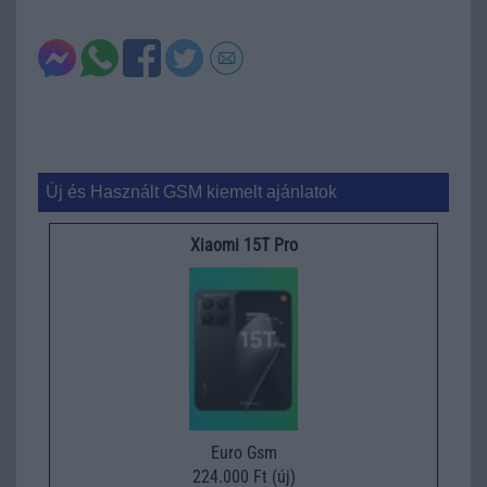
Új és Használt GSM kiemelt ajánlatok
Xiaomi 15T Pro
Euro Gsm
224.000 Ft (új)