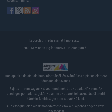
Kövessen minket!
kapcsolat
|
médiaajánlat
|
impresszum
2000 © Minden jog fenntartva - Telefonguru.hu
Honlapunk oldalain található információk és számítások a piacon elérhető
adatokon alapszanak.
Sajnos mi sem vagyunk tévedhetetlenek, és az adatközlők sem. Az
esetleges pontatlanságokért valamint az adatok felhasználásból eredő
károkért felelősséget nem tudunk vállalni.
A Telefonguru oldalainak másodközlése csak a tulajdonos engedélyével
lehetséges!