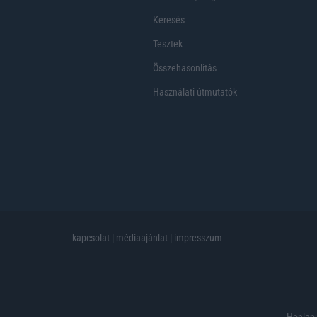
Keresés
Tesztek
Összehasonlítás
Használati útmutatók
kapcsolat
|
médiaajánlat
|
impresszum