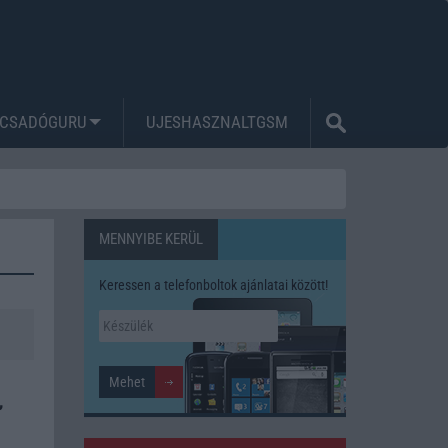
CSADÓGURU
UJESHASZNALTGSM
MENNYIBE KERÜL
Keressen a telefonboltok ajánlatai között!
,