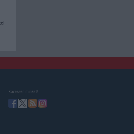
xel
Kövessen minket!