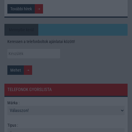
További hírek
Mennyibe kerül
Keressen a telefonboltok ajánlatai között!
TELEFONOK GYORSLISTA
Márka :
Tipus :