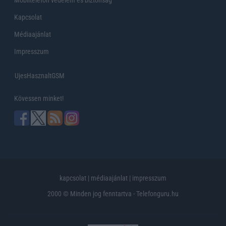
Kapcsolat
Médiaajánlat
Impresszum
UjesHasznaltGSM
Kövessen minket!
kapcsolat
|
médiaajánlat
|
impresszum
2000 © Minden jog fenntartva - Telefonguru.hu