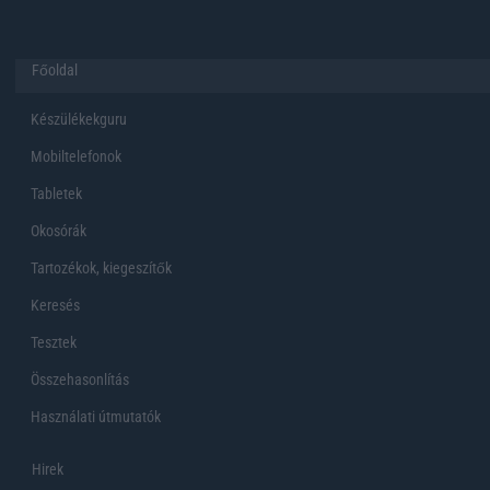
Főoldal
Készülékekguru
Mobiltelefonok
Tabletek
Okosórák
Tartozékok, kiegeszítők
Keresés
Tesztek
Összehasonlítás
Használati útmutatók
Hirek