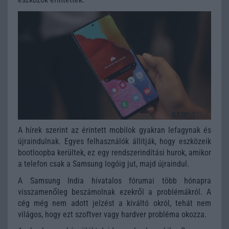
A hírek szerint az érintett mobilok gyakran lefagynak és
újraindulnak. Egyes felhasználók állítják, hogy eszközeik
bootloopba kerültek, ez egy rendszerindítási hurok, amikor
a telefon csak a Samsung logóig jut, majd újraindul.
A Samsung India hivatalos fórumai több hónapra
visszamenőleg beszámolnak ezekről a problémákról. A
cég még nem adott jelzést a kiváltó okról, tehát nem
világos, hogy ezt szoftver vagy hardver probléma okozza.