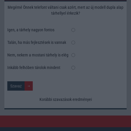
Megérné Önnek telefont váltani csak azért, mert az új modell dupla alap
tárhellyel érkezik?
Igen, a tárhely nagyon fontos
Talán, ha más fejlesztések is vannak
Nem, nekem a mostani tárhely is elég
Inkább felhőben tárolok mindent
Korábbi szavazások eredményei