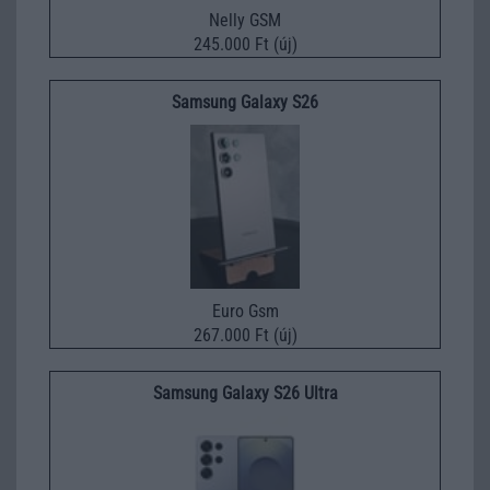
Nelly GSM
245.000 Ft (új)
Samsung Galaxy S26
Euro Gsm
267.000 Ft (új)
Samsung Galaxy S26 Ultra