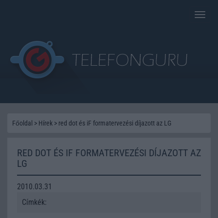
Toggle
naviga
Főoldal
>
Hírek
>
red dot és iF formatervezési díjazott az LG
RED DOT ÉS IF FORMATERVEZÉSI DÍJAZOTT AZ
LG
2010.03.31
Címkék: