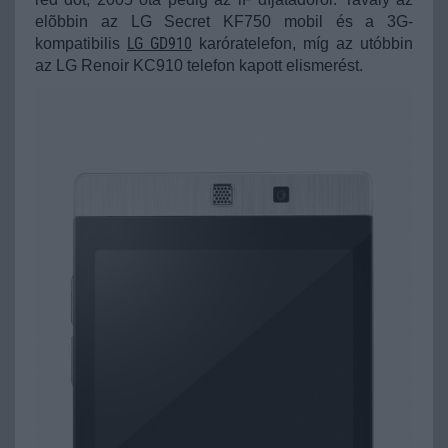
elõbbin az LG Secret KF750 mobil és a 3G-
LG GD910
kompatibilis
karóratelefon, míg az utóbbin
az LG Renoir KC910 telefon kapott elismerést.