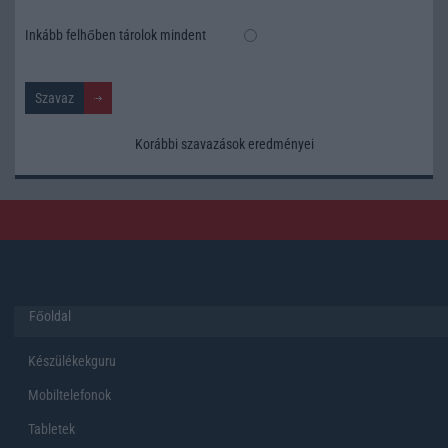
Inkább felhőben tárolok mindent
Korábbi szavazások eredményei
Főoldal
Készülékekguru
Mobiltelefonok
Tabletek