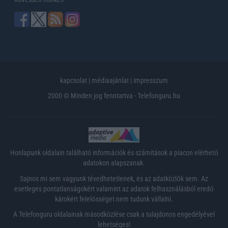
kapcsolat
|
médiaajánlat
|
impresszum
2000 © Minden jog fenntartva - Telefonguru.hu
Honlapunk oldalain található információk és számítások a piacon elérhető
adatokon alapszanak.
Sajnos mi sem vagyunk tévedhetetlenek, és az adatközlők sem. Az
esetleges pontatlanságokért valamint az adatok felhasználásból eredő
károkért felelősséget nem tudunk vállalni.
A Telefonguru oldalainak másodközlése csak a tulajdonos engedélyével
lehetséges!