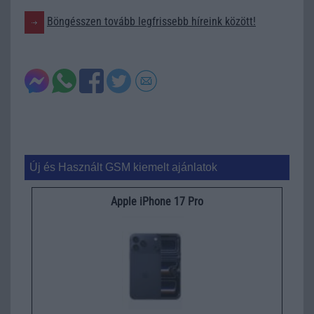
Böngésszen tovább legfrissebb híreink között!
Új és Használt GSM kiemelt ajánlatok
Apple iPhone 17 Pro