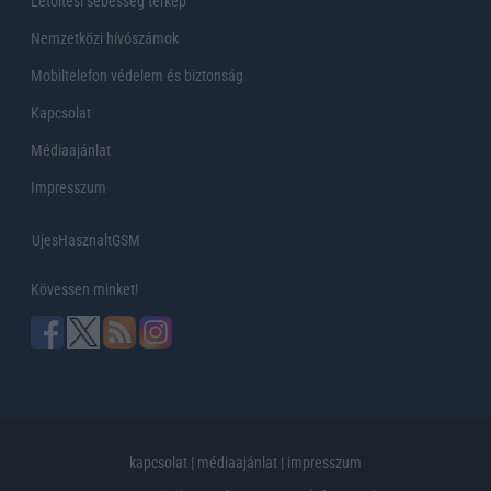
Letöltési sebesség térkép
Nemzetközi hívószámok
Mobiltelefon védelem és biztonság
Kapcsolat
Médiaajánlat
Impresszum
UjesHasznaltGSM
Kövessen minket!
kapcsolat
|
médiaajánlat
|
impresszum