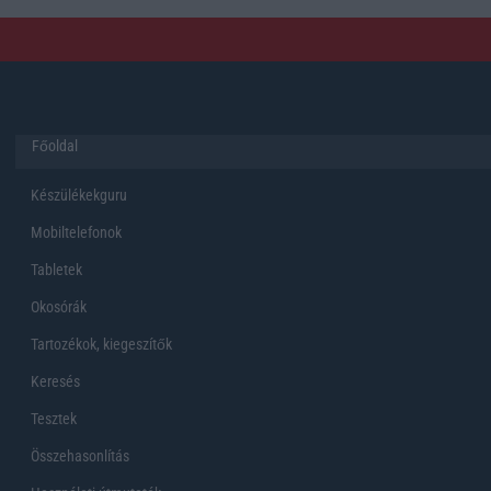
Főoldal
Készülékekguru
Mobiltelefonok
Tabletek
Okosórák
Tartozékok, kiegeszítők
Keresés
Tesztek
Összehasonlítás