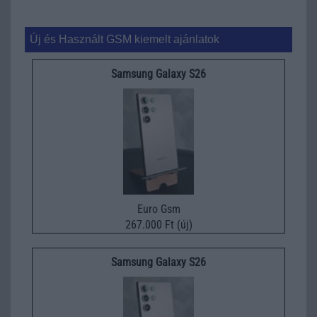
Új és Használt GSM kiemelt ajánlatok
Samsung Galaxy S26
Euro Gsm
267.000 Ft (új)
Samsung Galaxy S26