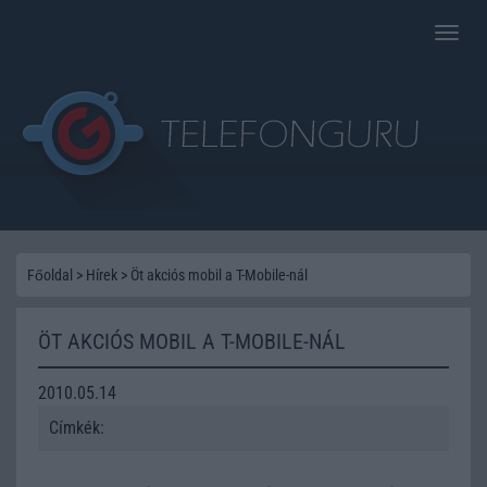
Toggle
naviga
Főoldal
>
Hírek
>
Öt akciós mobil a T-Mobile-nál
ÖT AKCIÓS MOBIL A T-MOBILE-NÁL
2010.05.14
Címkék: