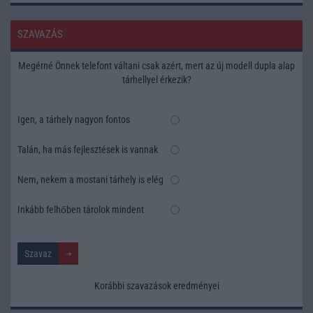
SZAVAZÁS
Megérné Önnek telefont váltani csak azért, mert az új modell dupla alap
tárhellyel érkezik?
Igen, a tárhely nagyon fontos
Talán, ha más fejlesztések is vannak
Nem, nekem a mostani tárhely is elég
Inkább felhőben tárolok mindent
Korábbi szavazások eredményei