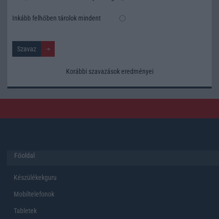
Inkább felhőben tárolok mindent
Korábbi szavazások eredményei
Főoldal
Készülékekguru
Mobiltelefonok
Tabletek