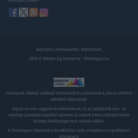
Kövessen minket!
kapcsolat
|
médiaajánlat
|
impresszum
2000 © Minden jog fenntartva - Telefonguru.hu
Honlapunk oldalain található információk és számítások a piacon elérhető
adatokon alapszanak.
Sajnos mi sem vagyunk tévedhetetlenek, és az adatközlők sem. Az
esetleges pontatlanságokért valamint az adatok felhasználásból eredő
károkért felelősséget nem tudunk vállalni.
A Telefonguru oldalainak másodközlése csak a tulajdonos engedélyével
lehetséges!