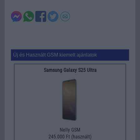
Új és Használt GSM kiemelt ajánlatok
Samsung Galaxy S25 Ultra
Nelly GSM
245.000 Ft (használt)