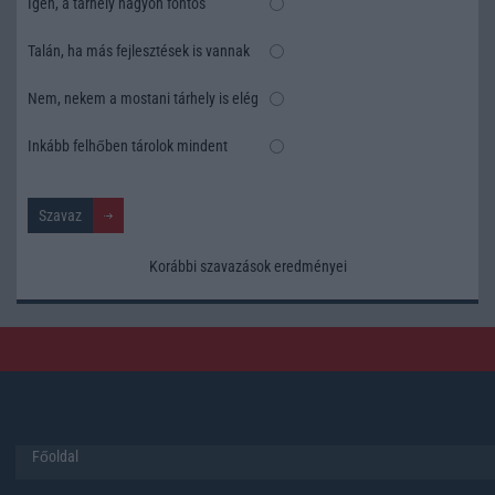
Igen, a tárhely nagyon fontos
Talán, ha más fejlesztések is vannak
Nem, nekem a mostani tárhely is elég
Inkább felhőben tárolok mindent
Korábbi szavazások eredményei
Főoldal