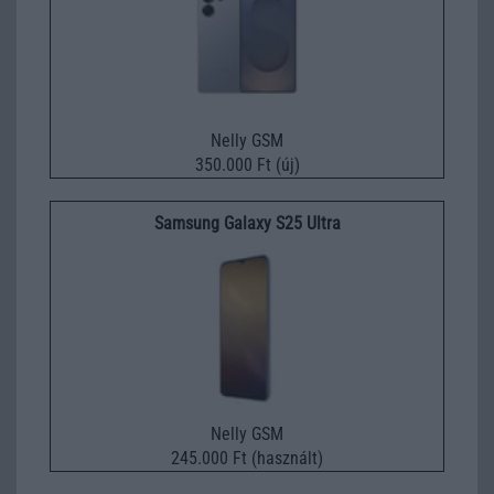
Nelly GSM
350.000 Ft (új)
Samsung Galaxy S25 Ultra
Nelly GSM
245.000 Ft (használt)