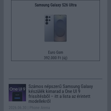
Samsung Galaxy S26 Ultra
Euro Gsm
392.000 Ft (új)
Számos népszerű Samsung Galaxy
készülék kimarad a One UI 9
frissítésből – itt a lista az érintett
modellekről
2026.06.30
| Phone Arena