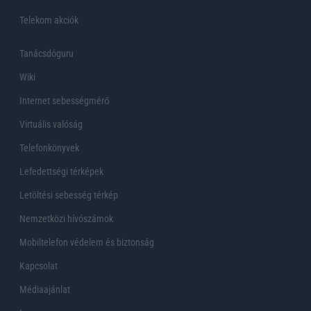
Telekom akciók
Tanácsdóguru
Wiki
Internet sebességmérő
Virtuális valóság
Telefonkönyvek
Lefedettségi térképek
Letöltési sebesség térkép
Nemzetközi hívószámok
Mobiltelefon védelem és biztonság
Kapcsolat
Médiaajánlat