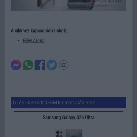
A cikkhez kapcsolódó linkek:
GSM Arena
Új és Használt GSM kiemelt ajánlatok
Samsung Galaxy S26 Ultra