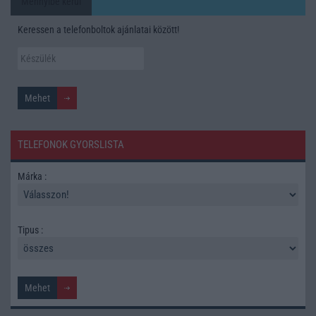
Mennyibe kerül
Keressen a telefonboltok ajánlatai között!
TELEFONOK GYORSLISTA
Márka :
Tipus :