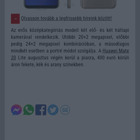
Olvasson tovább a legfrissebb híreink között!
Az erős középkategóriás modell két elő- és két hátlapi
kamerával rendelkezik. Utóbbi 20+2 megapixel, előbbi
pedig 24+2 megapixel kombinációban, a másodlagos
mindkét esetben a portré módot szolgálja. A
Huawei Mate
20
Lite augusztus végén kerül a piacra, 400 euró körüli
áron fekete, kék és arany színekben.