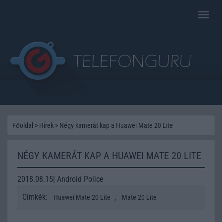
Toggle
naviga
Főoldal
>
Hírek
>
Négy kamerát kap a Huawei Mate 20 Lite
NÉGY KAMERÁT KAP A HUAWEI MATE 20 LITE
2018.08.15| Android Police
Címkék:
,
Huawei Mate 20 Lite
Mate 20 Lite