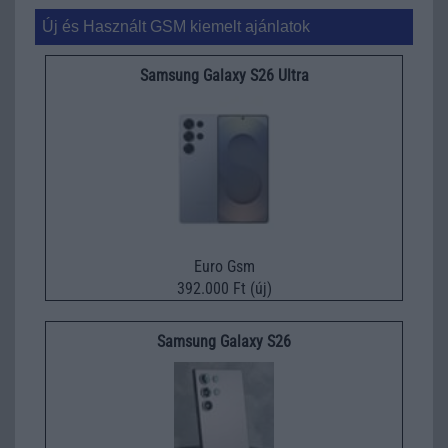
Új és Használt GSM kiemelt ajánlatok
Samsung Galaxy S26 Ultra
Euro Gsm
392.000 Ft (új)
Samsung Galaxy S26