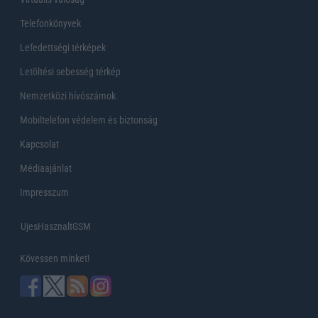
Telefonkönyvek
Lefedettségi térképek
Letöltési sebesség térkép
Nemzetközi hívószámok
Mobiltelefon védelem és biztonság
Kapcsolat
Médiaajánlat
Impresszum
UjesHasznaltGSM
Kövessen minket!