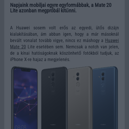
Napjaink mobiljai egyre egyformábbak, a Mate 20
Lite azonban megpróbál kitűnni.
A Huawei sosem volt erős az egyedi, ütős dizájn
kialakításában, ám abban igen, hogy a már másoknál
bevált vonalat tovább vigye, nincs ez máshogy a
Huawei
Mate 20
Lite esetében sem. Nemcsak a notch van jelen,
de a kínai hatóságoknak köszönhető fotókból tudjuk, az
iPhone X-re hajaz a megjelenés.