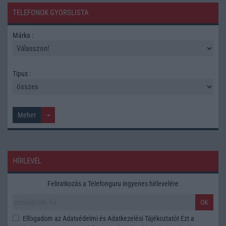
TELEFONOK GYORSLISTA
Márka :
Tipus :
HÍRLEVÉL
Feliratkozás a Telefonguru ingyenes hírlevelére
OK
Elfogadom az
Adatvédelmi és Adatkezelési Tájékoztatót
Ezt a