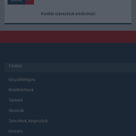
Korábbi szavazások eredményei
Főoldal
Készülékekguru
Mobiltelefonok
Tabletek
Okosórák
Tartozékok, kiegeszítők
Keresés