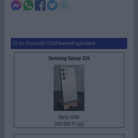
Új és Használt GSM kiemelt ajánlatok
Samsung Galaxy S26
Nelly GSM
245.000 Ft (új)