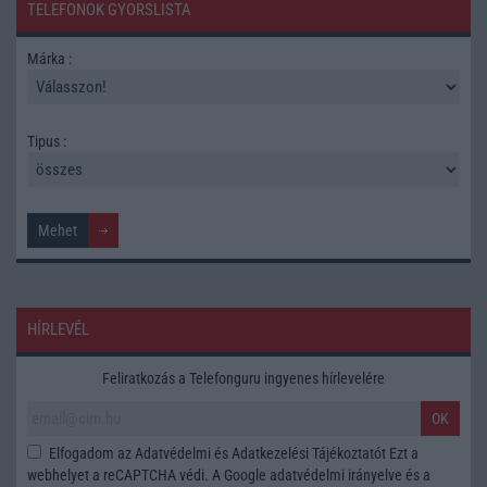
TELEFONOK GYORSLISTA
Márka :
Tipus :
HÍRLEVÉL
Feliratkozás a Telefonguru ingyenes hírlevelére
OK
Elfogadom az
Adatvédelmi és Adatkezelési Tájékoztatót
Ezt a
webhelyet a reCAPTCHA védi. A Google
adatvédelmi irányelve
és a