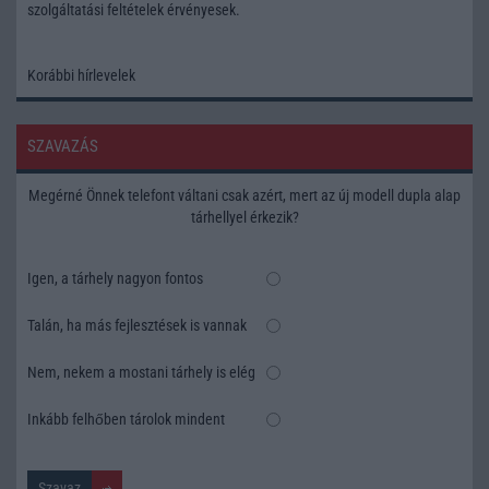
szolgáltatási feltételek
érvényesek.
Korábbi hírlevelek
SZAVAZÁS
Megérné Önnek telefont váltani csak azért, mert az új modell dupla alap
tárhellyel érkezik?
Igen, a tárhely nagyon fontos
Talán, ha más fejlesztések is vannak
Nem, nekem a mostani tárhely is elég
Inkább felhőben tárolok mindent