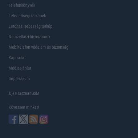
Telefonkönyvek
Lefedettségi térképek
Letöltési sebesség térkép
Nemzetközi hívószámok
Mobiltelefon védelem és biztonság
Kapcsolat
Médiaajánlat
Impresszum
UjesHasznaltGSM
Kövessen minket!