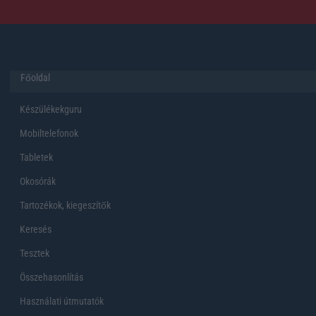
Főoldal
Készülékekguru
Mobiltelefonok
Tabletek
Okosórák
Tartozékok, kiegeszítők
Keresés
Tesztek
Összehasonlítás
Használati útmutatók