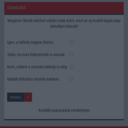
SZAVAZÁS
Megérné Önnek telefont váltani csak azért, mert az új modell dupla alap
tárhellyel érkezik?
Igen, a tárhely nagyon fontos
Talán, ha más fejlesztések is vannak
Nem, nekem a mostani tárhely is elég
Inkább felhőben tárolok mindent
Korábbi szavazások eredményei