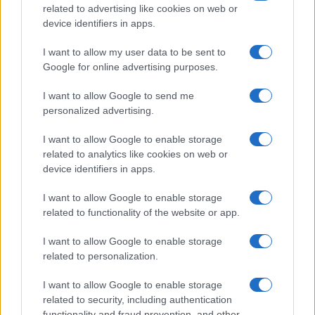
related to advertising like cookies on web or
device identifiers in apps.
I want to allow my user data to be sent to
Nelly GSM
Google for online advertising purposes.
350.000 Ft (új)
I want to allow Google to send me
personalized advertising.
Samsung Galaxy A56
I want to allow Google to enable storage
related to analytics like cookies on web or
device identifiers in apps.
I want to allow Google to enable storage
related to functionality of the website or app.
I want to allow Google to enable storage
Euro Gsm
related to personalization.
112.000 Ft (új)
I want to allow Google to enable storage
related to security, including authentication
functionality and fraud prevention, and other