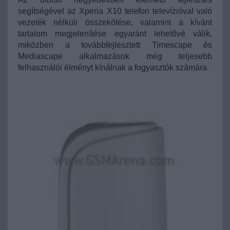
segítségével az Xperia X10 telefon televízióval való
vezeték nélküli összekötése, valamint a kívánt
tartalom megjelenítése egyaránt lehetõvé válik,
miközben a továbbfejlesztett Timescape és
Mediascape alkalmazások még teljesebb
felhasználói élményt kínálnak a fogyasztók számára.