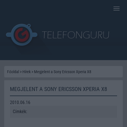
Toggle
naviga
Főoldal
>
Hírek
>
Megjelent a Sony Ericsson Xperia X8
MEGJELENT A SONY ERICSSON XPERIA X8
2010.06.16
Címkék: