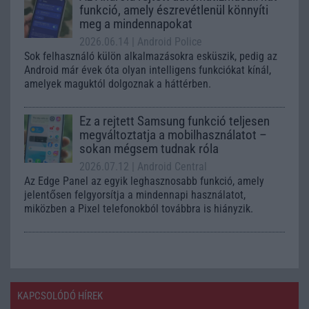
funkció, amely észrevétlenül könnyíti
meg a mindennapokat
2026.06.14
| Android Police
Sok felhasználó külön alkalmazásokra esküszik, pedig az
Android már évek óta olyan intelligens funkciókat kínál,
amelyek maguktól dolgoznak a háttérben.
Ez a rejtett Samsung funkció teljesen
megváltoztatja a mobilhasználatot –
sokan mégsem tudnak róla
2026.07.12
| Android Central
Az Edge Panel az egyik leghasznosabb funkció, amely
jelentősen felgyorsítja a mindennapi használatot,
miközben a Pixel telefonokból továbbra is hiányzik.
KAPCSOLÓDÓ HÍREK