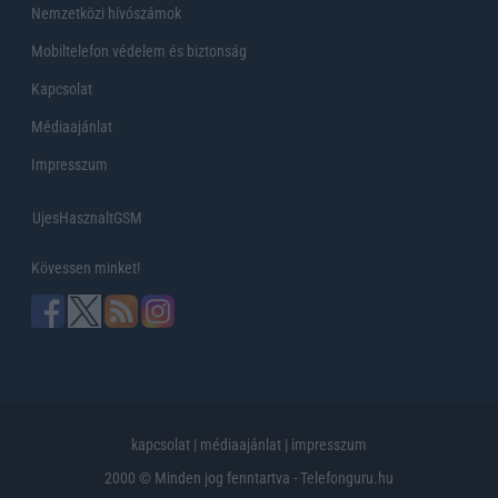
Nemzetközi hívószámok
Mobiltelefon védelem és biztonság
Kapcsolat
Médiaajánlat
Impresszum
UjesHasznaltGSM
Kövessen minket!
kapcsolat
|
médiaajánlat
|
impresszum
2000 © Minden jog fenntartva - Telefonguru.hu