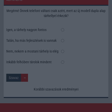
Megérné Önnek telefont váltani csak azért, mert az új modell dupla alap
tárhellyel érkezik?
Igen, a tárhely nagyon fontos
Talán, ha más fejlesztések is vannak
Nem, nekem a mostani tárhely is elég
Inkább felhőben tárolok mindent
Korábbi szavazások eredményei