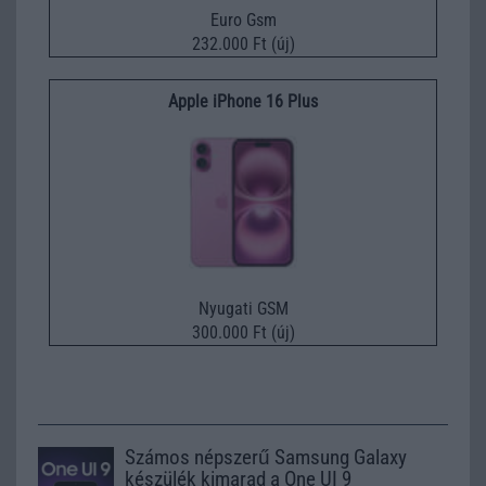
Euro Gsm
232.000 Ft (új)
Apple iPhone 16 Plus
Nyugati GSM
300.000 Ft (új)
Számos népszerű Samsung Galaxy
készülék kimarad a One UI 9