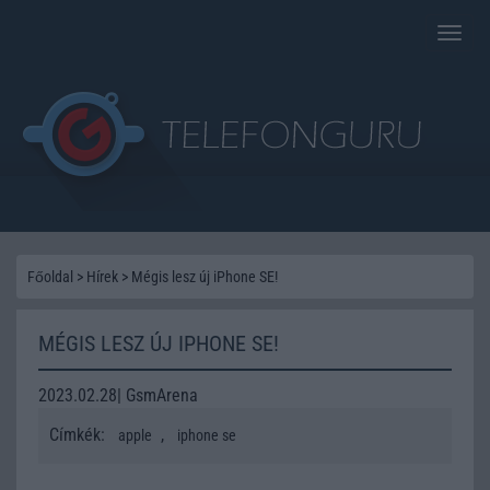
Toggle
naviga
Főoldal
>
Hírek
>
Mégis lesz új iPhone SE!
MÉGIS LESZ ÚJ IPHONE SE!
2023.02.28| GsmArena
Címkék:
,
apple
iphone se