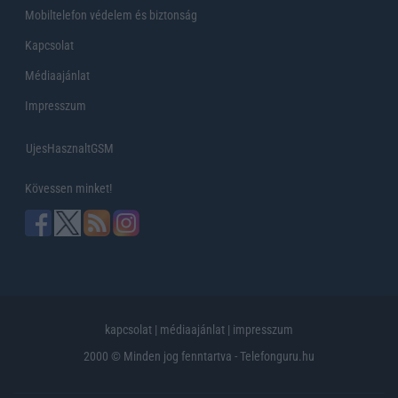
Mobiltelefon védelem és biztonság
Kapcsolat
Médiaajánlat
Impresszum
UjesHasznaltGSM
Kövessen minket!
kapcsolat
|
médiaajánlat
|
impresszum
2000 © Minden jog fenntartva - Telefonguru.hu