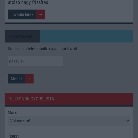
utolsó nagy frissítés
További hírek
Mennyibe kerül
Keressen a telefonboltok ajánlatai között!
TELEFONOK GYORSLISTA
Márka :
Tipus :