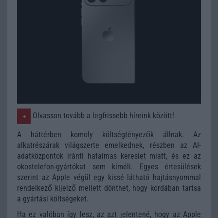
Olvasson tovább a legfrissebb híreink között!
A háttérben komoly költségtényezők állnak. Az
alkatrészárak világszerte emelkednek, részben az AI-
adatközpontok iránti hatalmas kereslet miatt, és ez az
okostelefon-gyártókat sem kíméli. Egyes értesülések
szerint az Apple végül egy kissé látható hajtásnyommal
rendelkező kijelző mellett dönthet, hogy kordában tartsa
a gyártási költségeket.
Ha ez valóban így lesz, az azt jelentené, hogy az Apple