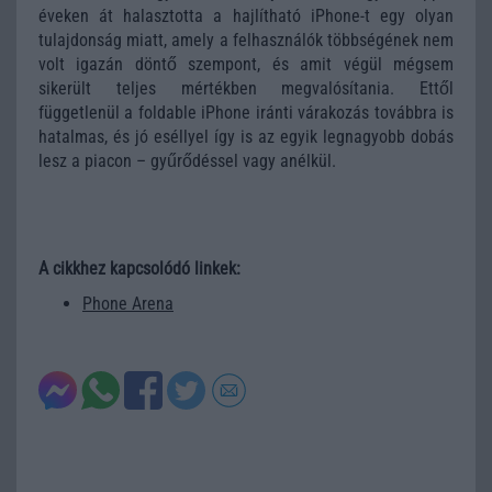
éveken át halasztotta a hajlítható iPhone-t egy olyan
tulajdonság miatt, amely a felhasználók többségének nem
volt igazán döntő szempont, és amit végül mégsem
sikerült teljes mértékben megvalósítania. Ettől
függetlenül a foldable iPhone iránti várakozás továbbra is
hatalmas, és jó eséllyel így is az egyik legnagyobb dobás
lesz a piacon – gyűrődéssel vagy anélkül.
A cikkhez kapcsolódó linkek:
Phone Arena