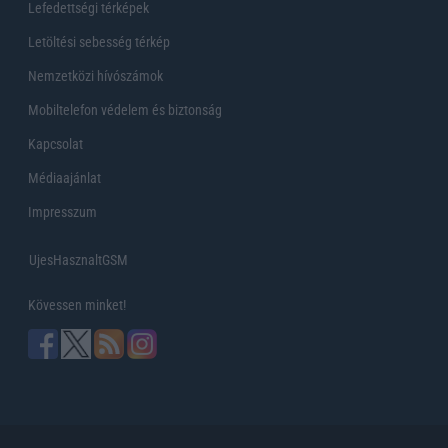
Lefedettségi térképek
Letöltési sebesség térkép
Nemzetközi hívószámok
Mobiltelefon védelem és biztonság
Kapcsolat
Médiaajánlat
Impresszum
UjesHasznaltGSM
Kövessen minket!