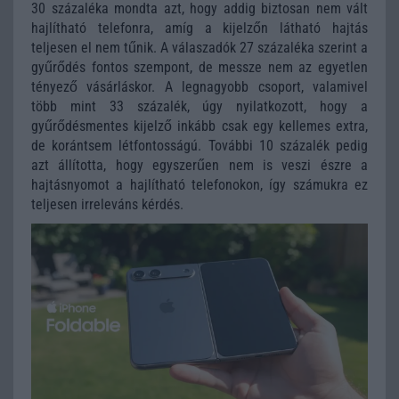
30 százaléka mondta azt, hogy addig biztosan nem vált
hajlítható telefonra, amíg a kijelzőn látható hajtás
teljesen el nem tűnik. A válaszadók 27 százaléka szerint a
gyűrődés fontos szempont, de messze nem az egyetlen
tényező vásárláskor. A legnagyobb csoport, valamivel
több mint 33 százalék, úgy nyilatkozott, hogy a
gyűrődésmentes kijelző inkább csak egy kellemes extra,
de korántsem létfontosságú. További 10 százalék pedig
azt állította, hogy egyszerűen nem is veszi észre a
hajtásnyomot a hajlítható telefonokon, így számukra ez
teljesen irreleváns kérdés.