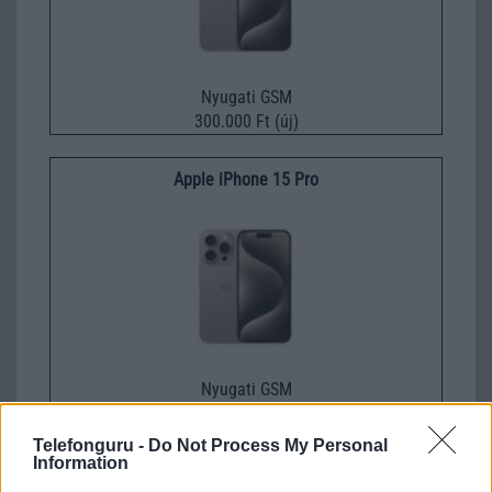
Nyugati GSM
300.000 Ft (új)
Apple iPhone 15 Pro
Nyugati GSM
280.000 Ft (új)
Telefonguru -
Do Not Process My Personal
Information