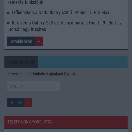
kamerás funkcióját
Élőképeken a Dark Cherry színű iPhone 18 Pro Max!
Itt a vég a Galaxy S23 széria számára: a One UI 9 lehet az
utolsó nagy frissítés
További hírek
Mennyibe kerül
Keressen a telefonboltok ajánlatai között!
TELEFONOK GYORSLISTA