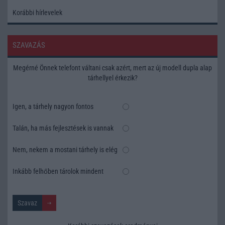
Korábbi hírlevelek
SZAVAZÁS
Megérné Önnek telefont váltani csak azért, mert az új modell dupla alap
tárhellyel érkezik?
Igen, a tárhely nagyon fontos
Talán, ha más fejlesztések is vannak
Nem, nekem a mostani tárhely is elég
Inkább felhőben tárolok mindent